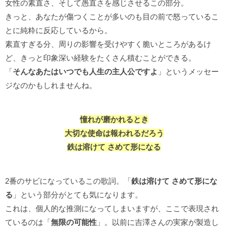
女性の素直さ、そして愚直さを感じさせるこの部分。
きっと、あなたが傷つくことが多いのも目の前で怒っているこ
とに純粋に反応しているから。
素直すぎる分、周りの影響を受けやすく脆いところがあるけ
ど、きっと印象深い経験をたくさん積むことができる。
「
そんなあたはいつでも人生の主人公ですよ
」というメッセー
ジなのかもしれませんね。
憧れが磨かれるとき
大切な使命は報われるだろう
鉄は溶けて さめて形になる
2番のサビになっているこの歌詞。「
鉄は溶けて さめて形にな
る
」という部分がとても気になります。
これは、個人的な推測になってしまいますが、ここで表現され
ているのは「
無限の可能性
」。以前に吉澤さんの実家が製造し