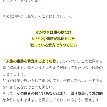
とコメントされています。
その歌詞を少し見ていくことにしましょう。
かがやきは傷の数だけ
いびつな傷跡が乱反射した
戦っている貴方はうつくしい
「
人生の傷跡を肯定するような歌
」というのが、この歌詞から
感じ取れます。傷というのは今まで経験してきたつらい経験の
ことでしょう。
どれだけ辛い思いをして傷ついても、何度も立ち上がって今日
を生きるあなたはとても美しい。
そして、
その痛みの数だけあなたはまた一回り成長して魅力的
な女性になれますよ。
と励ましてくれているように思えます。