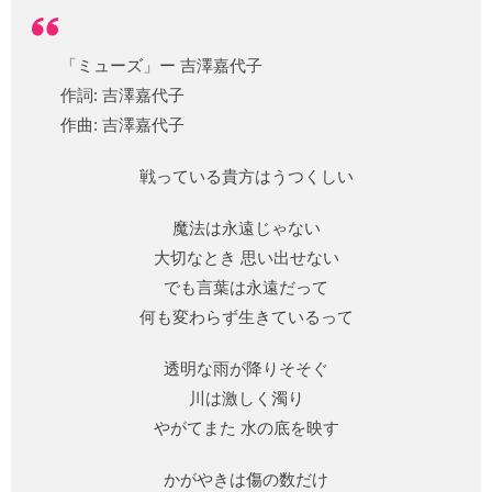
「ミューズ」ー 吉澤嘉代子
作詞: 吉澤嘉代子
作曲: 吉澤嘉代子
戦っている貴方はうつくしい
魔法は永遠じゃない
大切なとき 思い出せない
でも言葉は永遠だって
何も変わらず生きているって
透明な雨が降りそそぐ
川は激しく濁り
やがてまた 水の底を映す
かがやきは傷の数だけ