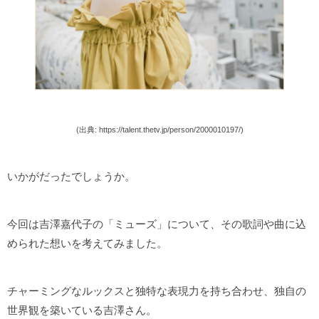
(出典: https://talent.thetv.jp/person/2000010197/)
いかがだったでしょうか。
今回は吉澤嘉代子の「ミューズ」について、その歌詞や曲に込
められた想いを考えてみました。
チャーミングなルックスと独特な表現力を持ち合わせ、独自の
世界観を築いている吉澤さん。