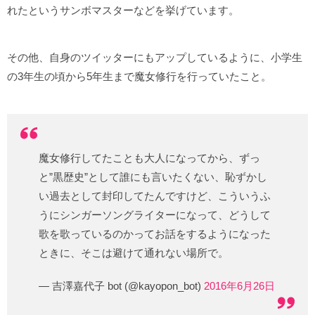
れたというサンボマスターなどを挙げています。
その他、自身のツイッターにもアップしているように、小学生
の3年生の頃から5年生まで魔女修行を行っていたこと。
魔女修行してたことも大人になってから、ずっ
と”黒歴史”として誰にも言いたくない、恥ずかし
い過去として封印してたんですけど、こういうふ
うにシンガーソングライターになって、どうして
歌を歌っているのかってお話をするようになった
ときに、そこは避けて通れない場所で。
— 吉澤嘉代子 bot (@kayopon_bot)
2016年6月26日