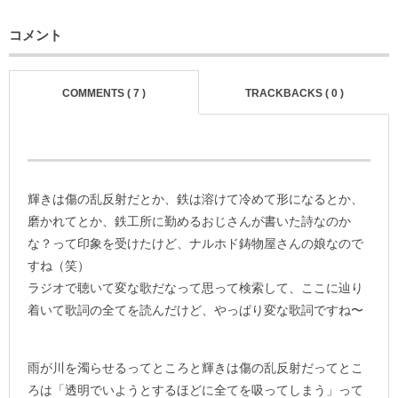
コメント
COMMENTS ( 7 )
TRACKBACKS ( 0 )
輝きは傷の乱反射だとか、鉄は溶けて冷めて形になるとか、
磨かれてとか、鉄工所に勤めるおじさんが書いた詩なのか
な？って印象を受けたけど、ナルホド鋳物屋さんの娘なので
すね（笑）
ラジオで聴いて変な歌だなって思って検索して、ここに辿り
着いて歌詞の全てを読んだけど、やっぱり変な歌詞ですね〜
雨が川を濁らせるってところと輝きは傷の乱反射だってとこ
ろは「透明でいようとするほどに全てを吸ってしまう」って