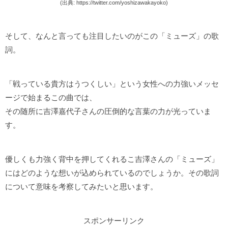
(出典: https://twitter.com/yoshizawakayoko)
そして、なんと言っても注目したいのがこの「ミューズ」の歌
詞。
「戦っている貴方はうつくしい」という女性への力強いメッセ
ージで始まるこの曲では、
その随所に吉澤嘉代子さんの圧倒的な言葉の力が光っていま
す。
優しくも力強く背中を押してくれるこ吉澤さんの「ミューズ」
にはどのような想いが込められているのでしょうか。そ
の歌詞
について意味を考察してみたいと思います。
スポンサーリンク