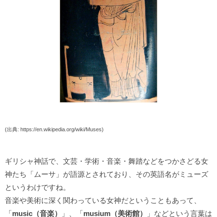
(出典: https://en.wikipedia.org/wiki/Muses)
ギリシャ神話で、文芸・学術・音楽・舞踏などをつかさどる女
神たち「ムーサ」が語源とされており、その英語名がミューズ
というわけですね。
音楽や美術に深く関わっている女神だということもあって、
「
music（音楽）
」、「
musium（美術館）
」などという言葉は