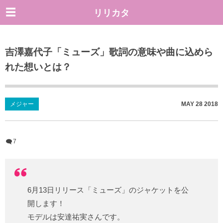
リリカタ
吉澤嘉代子「ミューズ」歌詞の意味や曲に込めら
れた想いとは？
メジャー
MAY
28
2018
7
6月13日リリース「ミューズ」のジャケットを公
開します！
モデルは安達祐実さんです。