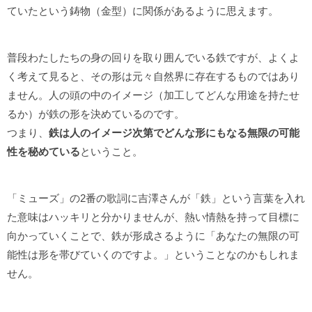
ていたという鋳物（金型）に関係があるように思えます。
普段わたしたちの身の回りを取り囲んでいる鉄ですが、よくよ
く考えて見ると、その形は元々自然界に存在するものではあり
ません。人の頭の中のイメージ（加工してどんな用途を持たせ
るか）が鉄の形を決めているのです。
つまり、
鉄は人のイメージ次第でどんな形にもなる無限の可能
性を秘めている
ということ。
「ミューズ」の2番の歌詞に吉澤さんが「鉄」という言葉を入れ
た意味はハッキリと分かりませんが、熱い情熱を持って目標に
向かっていくことで、鉄が形成さるように「あなたの無限の可
能性は形を帯びていくのですよ。」ということなのかもしれま
せん。