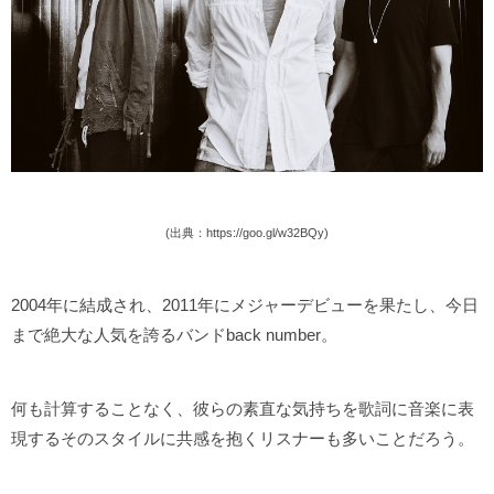
(出典：https://goo.gl/w32BQy)
2004年に結成され、2011年にメジャーデビューを果たし、今日
まで絶大な人気を誇るバンドback number。
何も計算することなく、彼らの素直な気持ちを歌詞に音楽に表
現するそのスタイルに共感を抱くリスナーも多いことだろう。