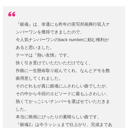
『銀魂』は、幸運にも昨年の実写邦画興行収入ナ
ンバーワンを獲得できましたので、
今人気ナンバーワンのback numberに頼む権利が
あると思いました。
テーマは『熱い友情』です。
快く引き受けていただいただけでなく、
作曲に一生懸命取り組んでくれ、なんとデモを数
曲用意してくれました。
そのどれもが真に銀魂にふさわしい曲でしたが、
その中から今回のエピソードに最もふさわしい、
熱くてかっこいいナンバーを選ばせていただきま
した。
本当に映画にぴったりの素晴らしい曲です。
『銀魂2』は今ラッシュまで仕上がり、完成まであ