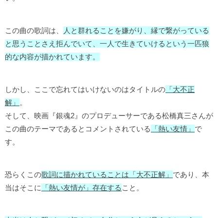
この曲の歌詞は、
人と群れることを嫌がり、縁で繋がっている
と思うことさえ拒んでいて、一人で生きていけるという一匹狼
的な内容が描かれています。
しかし、ここで忘れてはいけないのはタイトルの
「大不正
解」
。
そして、映画『銀魂2』のプロデューサーである松橋真三さんが
この曲のテーマであるとコメントされている
「熱い友情」
で
す。
恐らくこの
歌詞に描かれていることは「大不正解」
であり、本
当はそこに
「熱い友情が」存在する
こと。