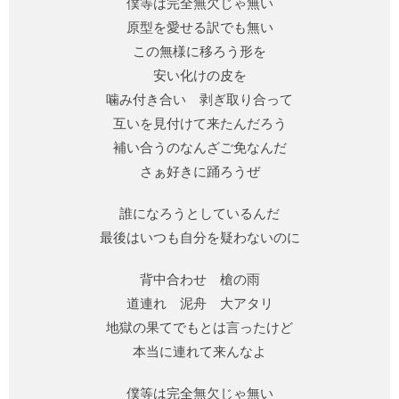
僕等は完全無欠じゃ無い
原型を愛せる訳でも無い
この無様に移ろう形を
安い化けの皮を
噛み付き合い 剥ぎ取り合って
互いを見付けて来たんだろう
補い合うのなんざご免なんだ
さぁ好きに踊ろうぜ
誰になろうとしているんだ
最後はいつも自分を疑わないのに
背中合わせ 槍の雨
道連れ 泥舟 大アタリ
地獄の果てでもとは言ったけど
本当に連れて来んなよ
僕等は完全無欠じゃ無い