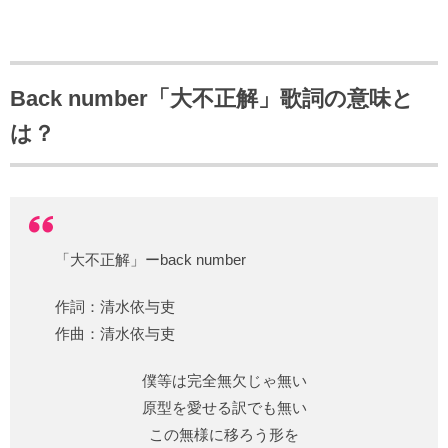
Back number「大不正解」歌詞の意味と
は？
「大不正解」ーback number
作詞：清水依与吏
作曲：清水依与吏
僕等は完全無欠じゃ無い
原型を愛せる訳でも無い
この無様に移ろう形を