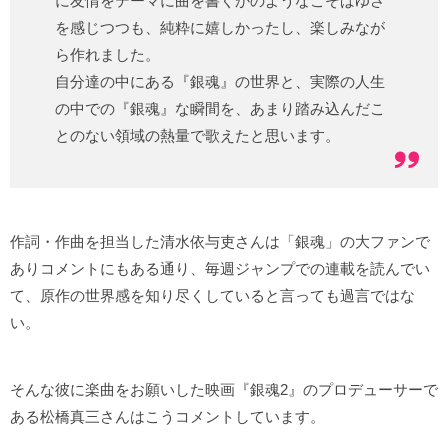
に友情をテーマに曲を書くかのようなこそばゆさ
を感じつつも、純粋に嬉しかったし、楽しみなが
ら作れました。
自分達の中にある『銀魂』の世界と、実際の人生
の中での『銀魂』な瞬間を、あまり踏み込んだこ
とのない領域の熱量で歌えたと思います。
作詞・作曲を担当した清水依与吏さんは「銀魂」の大ファンで
ありコメントにもある通り、毎週ジャンプでの連載を読んでい
て、原作の世界感を知り尽くしていると言っても過言ではな
い。
そんな彼に楽曲をお願いした映画『銀魂2』のプロデューサーで
ある松橋真三さんはこうコメントしています。