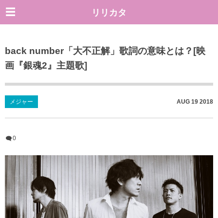
リリカタ
back number「大不正解」歌詞の意味とは？[映
画『銀魂2』主題歌]
メジャー
AUG
19
2018
0