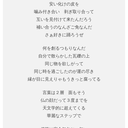
安い化けの皮を
噛み付き合い 剥ぎ取り合って
互いを見付けて来たんだろう
補い合うのなんざご免なんだ
さぁ好きに踊ろうぜ
何を創るつもりなんだ
自分で散らかした瓦礫の上
同じ物を欲しがって
同じ時を過ごしたのが運の尽き
縁が目に見えりゃもうきっと腐ってる
言葉は２層 面もそう
仏の顔だって３度までを
天文学的に超えてくる
華麗なステップで