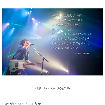
(出典：https://goo.gl/QqyXbP)
いかがだったでしょうか。