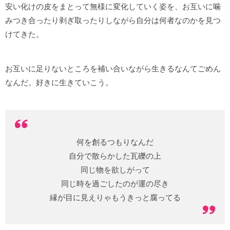
安い化けの皮をまとって無様に変化していく姿を、お互いに噛
みつき合ったり剥ぎ取ったりしながら自分は何者なのかを見つ
けてきた。
お互いに足りないところを補い合いながら生きるなんてごめん
なんだ。好きに生きていこう。
何を創るつもりなんだ
自分で散らかした瓦礫の上
同じ物を欲しがって
同じ時を過ごしたのが運の尽き
縁が目に見えりゃもうきっと腐ってる