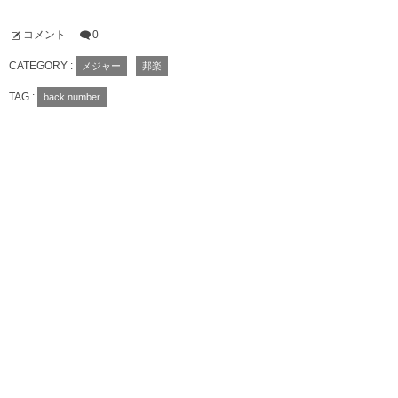
コメント
0
CATEGORY :
メジャー
邦楽
TAG :
back number