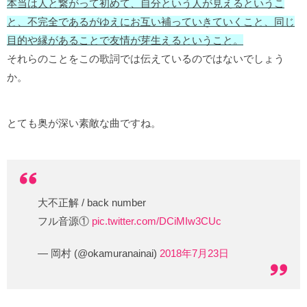
本当は人と繋がって初めて、自分という人が見えるというこ
と、不完全であるがゆえにお互い補っていきていくこと、同じ
目的や縁があることで友情が芽生えるということ。
それらのことをこの歌詞では伝えているのではないでしょう
か。
とても奥が深い素敵な曲ですね。
大不正解 / back number
フル音源①
pic.twitter.com/DCiMIw3CUc
— 岡村 (@okamuranainai)
2018年7月23日