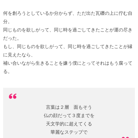
何を創ろうとしているか分からず、ただ出た瓦礫の上に佇む自
分。
同じものを欲しがって、同じ時を過ごしてきたことが運の尽き
だった。
もし、同じものを欲しがって、同じ時を過ごしてきたことが縁
に見えたなら、
補い合いながら生きることを嫌う僕にとってそれはもう腐って
る。
言葉は２層 面もそう
仏の顔だって３度までを
天文学的に超えてくる
華麗なステップで