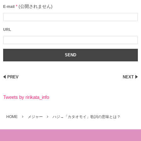
*
(公開されません)
E-mail
URL
PREV
NEXT
Tweets by ririkata_info
HOME
メジャー
ハジ→「カタオモイ」歌詞の意味とは？