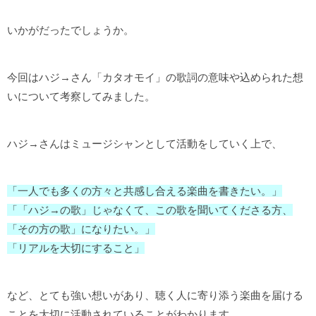
いかがだったでしょうか。
今回はハジ→さん「カタオモイ」の歌詞の意味や込められた想
いについて考察してみました。
ハジ→さんはミュージシャンとして活動をしていく上で、
「一人でも多くの方々と共感し合える楽曲を書きたい。」
「「ハジ→の歌」じゃなくて、この歌を聞いてくださる方、
「その方の歌」になりたい。」
「リアルを大切にすること」
など、とても強い想いがあり、聴く人に寄り添う楽曲を届ける
ことを大切に活動されていることがわかります。