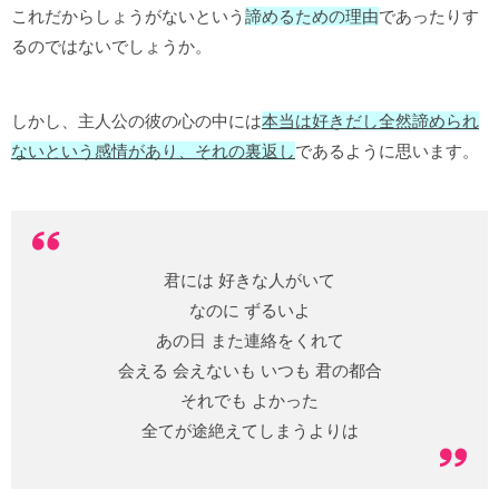
これだからしょうがないという
諦めるための理由
であったりす
るのではないでしょうか。
しかし、主人公の彼の心の中には
本
当は好きだし全然諦められ
ないという感情があり、それの
裏返し
であるように思います。
君には 好きな人がいて
なのに ずるいよ
あの日 また連絡をくれて
会える 会えないも いつも 君の都合
それでも よかった
全てが途絶えてしまうよりは