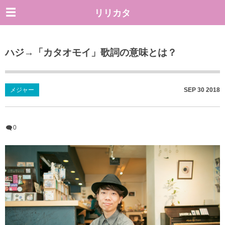
リリカタ
ハジ→「カタオモイ」歌詞の意味とは？
メジャー
SEP
30
2018
0