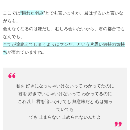
ここでは
“惚れた弱み
”とでも言いますか、君はずるいと言いな
がらも、
会えなくなるのは嫌だし、むしろ会いたいから、君の都合でも
なんでも、
全てが途絶えてしまうよりはマシだ、という片思い独特の気持
ち
が表れていますね。
君を 好きになっちゃいけないって わかってたのに
君を 好きでいちゃいけないって わかってるのに
これ以上 君を追いかけても 無意味だと 心は知っ
ていても
でも 止まらない 止められないんだよ