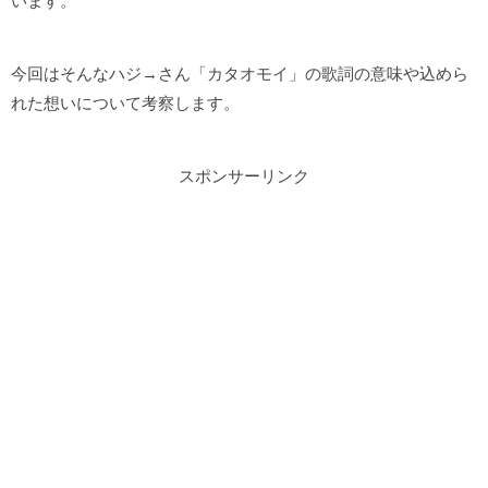
います。
今回はそんなハジ→さん「カタオモイ」の歌詞の意味や込めら
れた想いについて考察します。
スポンサーリンク