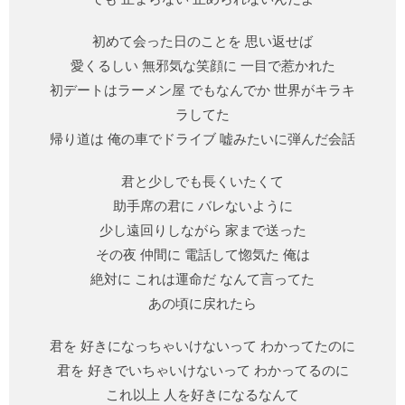
初めて会った日のことを 思い返せば
愛くるしい 無邪気な笑顔に 一目で惹かれた
初デートはラーメン屋 でもなんでか 世界がキラキ
ラしてた
帰り道は 俺の車でドライブ 嘘みたいに弾んだ会話
君と少しでも長くいたくて
助手席の君に バレないように
少し遠回りしながら 家まで送った
その夜 仲間に 電話して惚気た 俺は
絶対に これは運命だ なんて言ってた
あの頃に戻れたら
君を 好きになっちゃいけないって わかってたのに
君を 好きでいちゃいけないって わかってるのに
これ以上 人を好きになるなんて