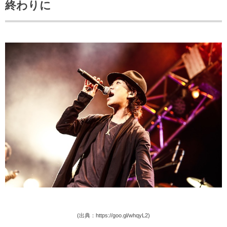
終わりに
(出典：https://goo.gl/whqyL2)