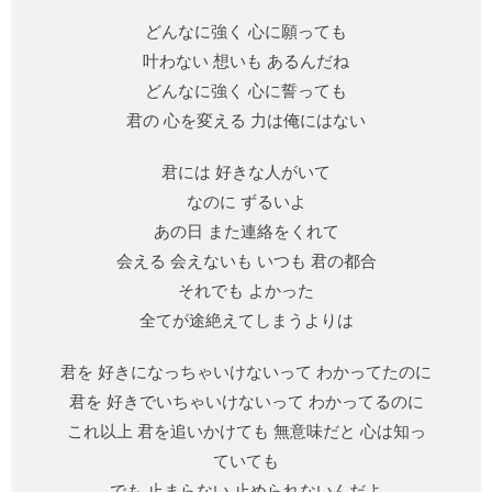
どんなに強く 心に願っても
叶わない 想いも あるんだね
どんなに強く 心に誓っても
君の 心を変える 力は俺にはない
君には 好きな人がいて
なのに ずるいよ
あの日 また連絡をくれて
会える 会えないも いつも 君の都合
それでも よかった
全てが途絶えてしまうよりは
君を 好きになっちゃいけないって わかってたのに
君を 好きでいちゃいけないって わかってるのに
これ以上 君を追いかけても 無意味だと 心は知っ
ていても
でも 止まらない 止められないんだよ