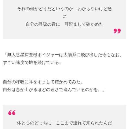
それの何がどうだというのか わからないけど急
に
自分の呼吸の音に 耳澄まして確かめた
「無人惑星探査機ボイジャーは太陽系に飛び出した今もなお、
すごい速度で旅を続けている。
自分の呼吸に耳をすまして確かめてみた。
自分は息が上がるほどの速さで進んでいるのかを。」
体と心のどっちに ここまで連れて来られたんだ