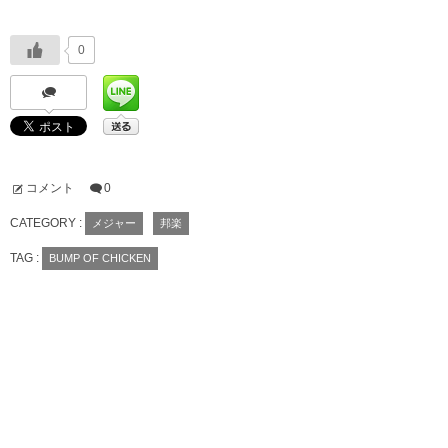
0
コメント
0
CATEGORY :
メジャー
邦楽
TAG :
BUMP OF CHICKEN