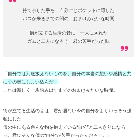
持て余した手を 自分ごとポケットに隠した
バスが来るまでの間の おまけみたいな時間
街が立てる生活の音に 一人にされた
ガムと二人になろう 君の苦手だった味
「
自分では到底扱えないものを、自分の本当の想いや感情と共
に心の奥にしまい込んだ。
これは新しく一歩踏み出すまでのおまけみたいな時間。
街が立てる生活の音は、君が居ない今の自分をよりいっそう孤
独にした。
僕の中にある色んな物を抱えている“自分”と二人きりになろ
う。君はそんな僕の“自分”が苦手だったんだろう。」