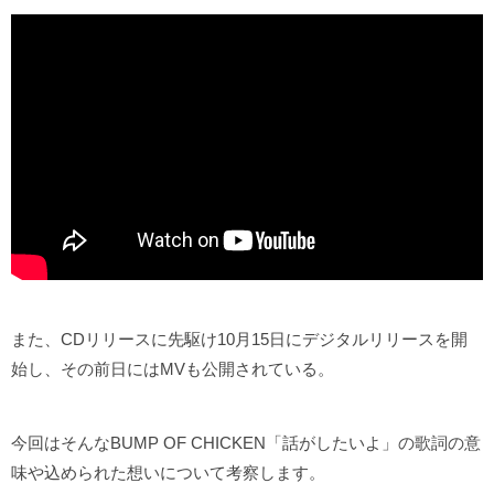
また、CDリリースに先駆け10月15日にデジタルリリースを開
始し、その前日にはMVも公開されている。
今回はそんなBUMP OF CHICKEN「話がしたいよ」の歌詞の意
味や込められた想いについて考察します。