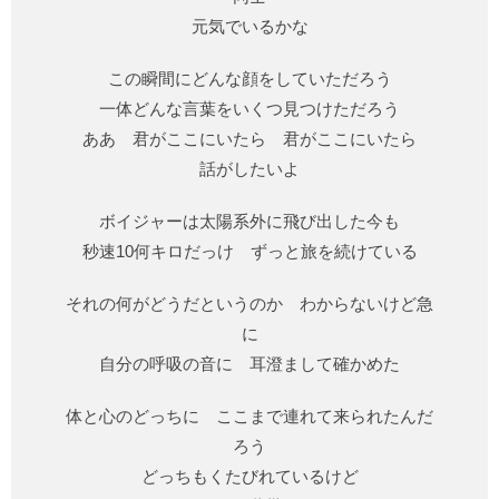
元気でいるかな
この瞬間にどんな顔をしていただろう
一体どんな言葉をいくつ見つけただろう
ああ 君がここにいたら 君がここにいたら
話がしたいよ
ボイジャーは太陽系外に飛び出した今も
秒速10何キロだっけ ずっと旅を続けている
それの何がどうだというのか わからないけど急
に
自分の呼吸の音に 耳澄まして確かめた
体と心のどっちに ここまで連れて来られたんだ
ろう
どっちもくたびれているけど