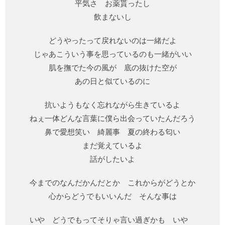
平気さ お薬貰ったし
飲まないし
どうやったって戻れないのは一緒だよ
じゃあこういう事を思っているのも一緒がいい
肌を撫でた今の風が 底の抜けた空が
あの日と似ているのに
抗いようもなく忘れながら生きているよ
ねぇ一体どんな言葉に僕ら出会っていたんだろう
鼻で愛想笑い 綺麗事 夏の終わる匂い
まだ覚えているよ
話がしたいよ
今までのなんだかんだとか これからがどうとか
心からどうでもいいんだ そんな事は
いや どうでもってそりゃ言い過ぎかも いや