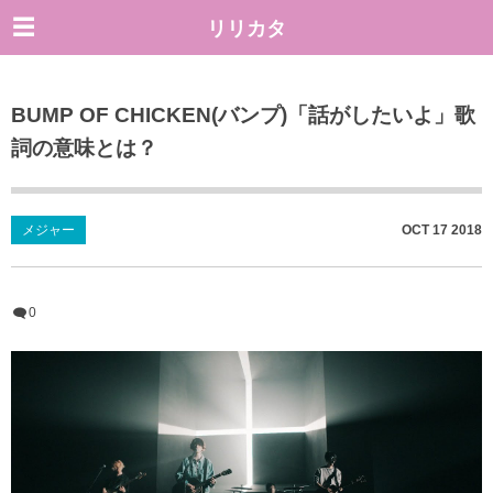
リリカタ
BUMP OF CHICKEN(バンプ)「話がしたいよ」歌
詞の意味とは？
メジャー
OCT
17
2018
0