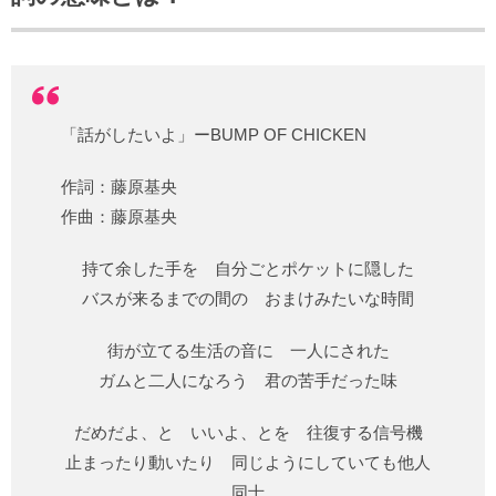
「話がしたいよ」ーBUMP OF CHICKEN
作詞：藤原基央
作曲：藤原基央
持て余した手を 自分ごとポケットに隠した
バスが来るまでの間の おまけみたいな時間
街が立てる生活の音に 一人にされた
ガムと二人になろう 君の苦手だった味
だめだよ、と いいよ、とを 往復する信号機
止まったり動いたり 同じようにしていても他人
同士