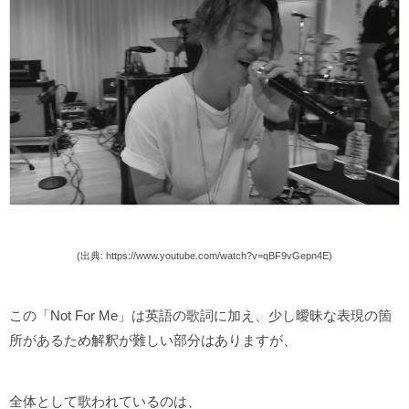
(出典: https://www.youtube.com/watch?v=qBF9vGepn4E)
この「Not For Me」は英語の歌詞に加え、少し曖昧な表現の箇
所があるため解釈が難しい部分はありますが、
全体として歌われているのは、