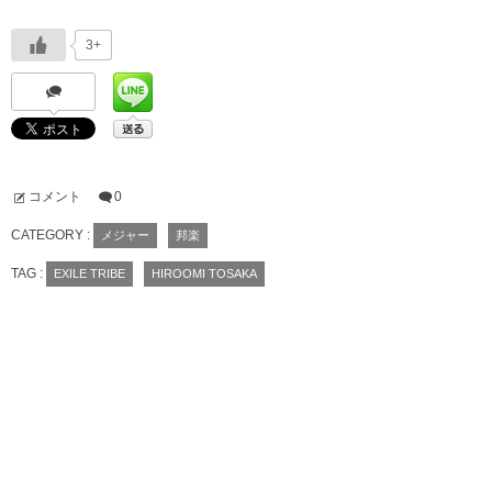
3+
コメント
0
CATEGORY :
メジャー
邦楽
TAG :
EXILE TRIBE
HIROOMI TOSAKA