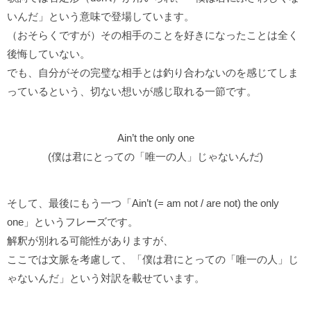
いんだ」という意味で登場しています。
（おそらくですが）その相手のことを好きになったことは全く
後悔していない。
でも、自分がその完璧な相手とは釣り合わないのを感じてしま
っているという、切ない想いが感じ取れる一節です。
Ain’t the only one
(僕は君にとっての「唯一の人」じゃないんだ)
そして、最後にもう一つ「Ain’t (= am not / are not) the only
one」というフレーズです。
解釈が別れる可能性がありますが、
ここでは文脈を考慮して、「僕は君にとっての「唯一の人」じ
ゃないんだ」という対訳を載せています。