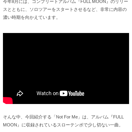
今年8月には、コンプリートアルバム『FULL MOON』のリリー
スとともに、ソロツアーをスタートさせるなど、非常に内容の
濃い時期を向かえています。
そんな中、今回紹介する「Not For Me」は、アルバム『FULL
MOON』に収録されているスローテンポで少し切ない一曲。