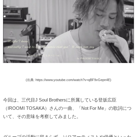
(出典: https://www.youtube.com/watch?v=qBF9vGepn4E)
今回は、三代目J Soul Brothersに所属している登坂広臣
（IROOMI TOSAKA）さんの一曲、「Not For Me」の歌詞につ
いて、その意味を考察してみました。
グループの活動に留まらず、ソロアーティストや俳優といった