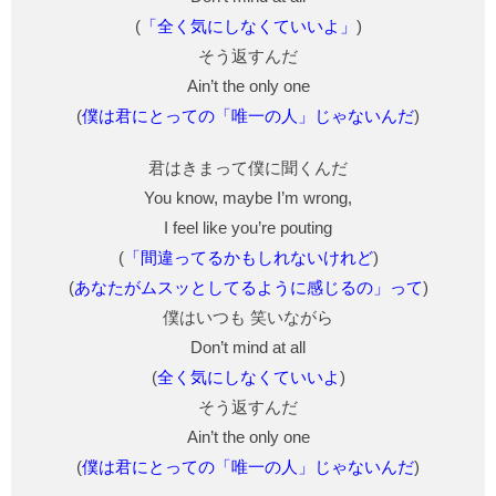
(
「全く気にしなくていいよ」
)
そう返すんだ
Ain’t the only one
(
僕は君にとっての「唯一の人」じゃないんだ
)
君はきまって僕に聞くんだ
You know, maybe I’m wrong,
I feel like you’re pouting
(
「間違ってるかもしれないけれど
)
(
あなたがムスッとしてるように感じるの」って
)
僕はいつも 笑いながら
Don’t mind at all
(
全く気にしなくていいよ
)
そう返すんだ
Ain’t the only one
(
僕は君にとっての「唯一の人」じゃないんだ
)