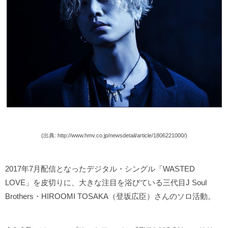
(出典: http://www.hmv.co.jp/newsdetail/article/1806221000/)
2017年7月配信となったデジタル・シングル「WASTED
LOVE」を皮切りに、大きな注目を浴びている三代目
J Soul
Brothers・
HIROOMI TOSAKA（登坂広臣）さんのソロ活動。