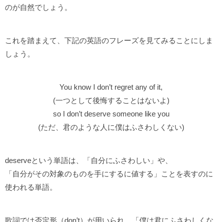
のが自然でしょう。
これを踏まえて、下記の英語のフレーズを見てみることにしま
しょう。
You know I don’t regret any of it,
(一つとして後悔することはないよ)
so I don’t deserve someone like you
(ただ、君のような人に僕はふさわしくない)
deserveという単語は、「自分にふさわしい」や、
「自分がその対象のものを手にするに値する」ことを表すのに
使われる単語。
歌詞では否定形（don’t）が用いられ、「僕は君にふさわしくな