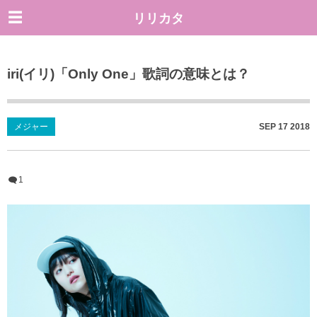
リリカタ
iri(イリ)「Only One」歌詞の意味とは？
メジャー
SEP
17
2018
1