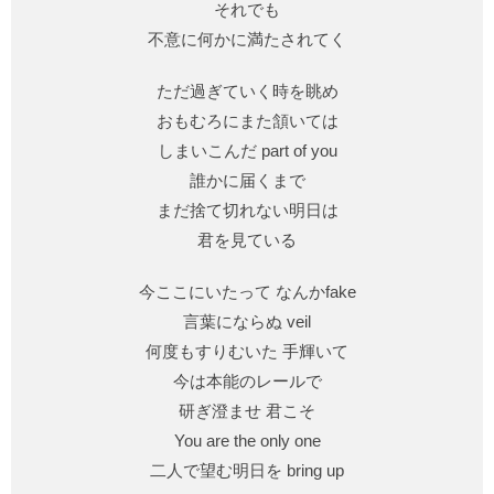
それでも
不意に何かに満たされてく
ただ過ぎていく時を眺め
おもむろにまた頷いては
しまいこんだ part of you
誰かに届くまで
まだ捨て切れない明日は
君を見ている
今ここにいたって なんかfake
言葉にならぬ veil
何度もすりむいた 手輝いて
今は本能のレールで
研ぎ澄ませ 君こそ
You are the only one
二人で望む明日を bring up