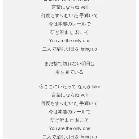
言葉にならぬ veil
何度もすりむいた 手輝いて
今は本能のレールで
研ぎ澄ませ 君こそ
You are the only one
二人で望む明日を bring up
まだ捨て切れない明日は
君を見ている
今ここにいたって なんかfake
言葉にならぬ veil
何度もすりむいた 手輝いて
今は本能のレールで
研ぎ澄ませ 君こそ
You are the only one
二人で望む明日を bring up