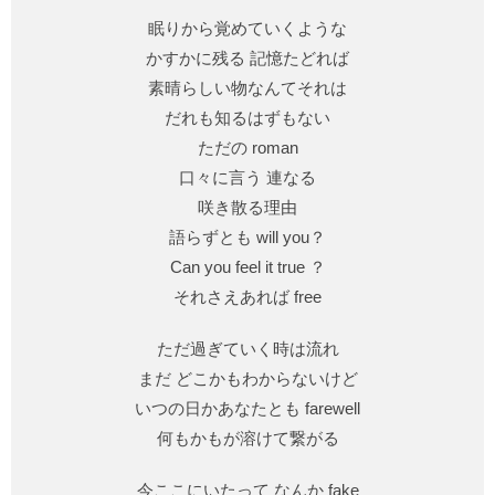
眠りから覚めていくような
かすかに残る 記憶たどれば
素晴らしい物なんてそれは
だれも知るはずもない
ただの roman
口々に言う 連なる
咲き散る理由
語らずとも will you？
Can you feel it true ？
それさえあれば free
ただ過ぎていく時は流れ
まだ どこかもわからないけど
いつの日かあなたとも farewell
何もかもが溶けて繋がる
今ここにいたって なんか fake