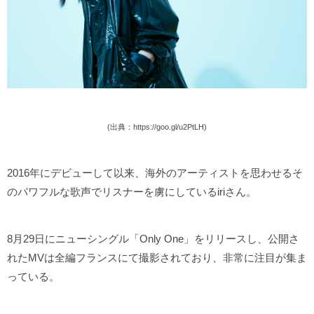
(出典：https://goo.gl/u2PtLH)
2016年にデビューして以来、海外のアーティストを思わせるそ
のパワフルな歌声でリスナーを虜にしているiriさん。
8月29日にニューシングル「Only One」をリリースし、公開さ
れたMVは全編フランスにて撮影されており、非常に注目が集ま
っている。