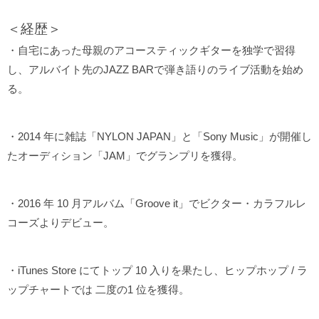
＜経歴＞
・自宅にあった母親のアコースティックギターを独学で習得
し、アルバイト先のJAZZ BARで弾き語りのライブ活動を始め
る。
・2014 年に雑誌「NYLON JAPAN」と「Sony Music」が開催し
たオーディション「JAM」でグランプリを獲得。
・2016 年 10 月アルバム「Groove it」でビクター・カラフルレ
コーズよりデビュー。
・iTunes Store にてトップ 10 入りを果たし、ヒップホップ / ラ
ップチャートでは 二度の1 位を獲得。