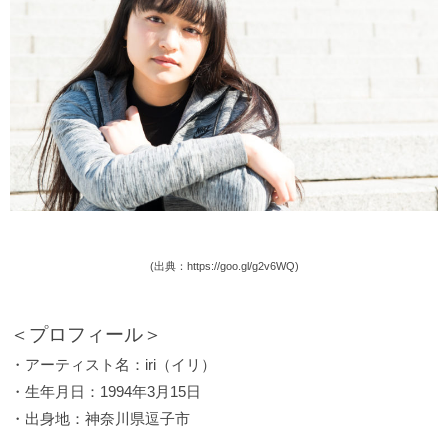
(出典：https://goo.gl/g2v6WQ)
＜プロフィール＞
・アーティスト名：iri（イリ）
・生年月日：1994年3月15日
・出身地：神奈川県逗子市