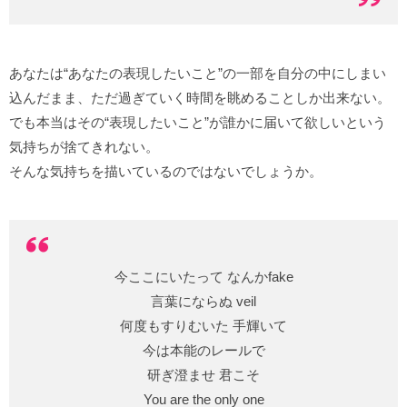
あなたは“あなたの表現したいこと”の一部を自分の中にしまい
込んだまま、ただ過ぎていく時間を眺めることしか出来ない。
でも本当はその“表現したいこと”が誰かに届いて欲しいという
気持ちが捨てきれない。
そんな気持ちを描いているのではないでしょうか。
今ここにいたって なんかfake
言葉にならぬ veil
何度もすりむいた 手輝いて
今は本能のレールで
研ぎ澄ませ 君こそ
You are the only one