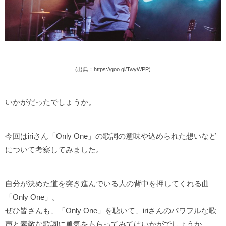
(出典：https://goo.gl/TwyWPP)
いかがだったでしょうか。
今回はiriさん「Only One」の歌詞の意味や込められた想いなど
について考察してみました。
自分が決めた道を突き進んでいる人の背中を押してくれる曲
「Only One」。
ぜひ皆さんも、「Only One」を聴いて、iriさんのパワフルな歌
声と素敵な歌詞に勇気をもらってみてはいかがでしょうか。