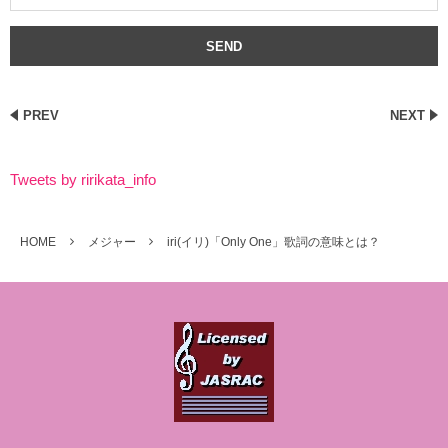
PREV
NEXT
Tweets by ririkata_info
HOME
メジャー
iri(イリ)「Only One」歌詞の意味とは？