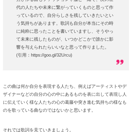
代の人たちや未来に繋がっていくものと思って作
っているので、自分らしさを残していきたいとい
う気持ちがあります。歌詞も自分が本当にその時
に純粋に思ったことを書いていますし、そうやっ
て未来に残したものが、いつかどこかで誰かに影
響を与えられたらいいなと思って作りました。
(引用：https://goo.gl/32Urcu)
この曲は何か自分を表現する人たち、例えばアーティストやデ
ザイナーなどの自分の心の中にあるものを表に出して表現し人
に伝えていく様な人たちの心の葛藤や突き進む気持ちの様なも
のを歌っている曲なのではないかと思います。
それでは歌詞を見ていきましょう。