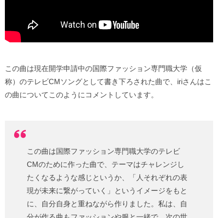
この曲は現在開学申請中の国際ファッション専門職大学（仮
称）のテレビCMソングとして書き下ろされた曲で、iriさんはこ
の曲についてこのようにコメントしています。
この曲は国際ファッション専門職大学のテレビ
CMのために作った曲で、テーマはチャレンジし
たくなるような感じというか、「人それぞれの表
現が未来に繋がっていく」というイメージをもと
に、自分自身と重ねながら作りました。私は、自
分が作る曲もファッションや服と一緒で、次の世