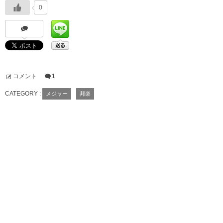
0
コメント
1
CATEGORY :
メジャー
邦楽