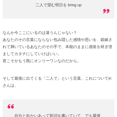
二人で望む明日を bring up
なんか今ここにいるのは違うんじゃない？
あなたのその言葉にならない包み隠した感情や思いを、鍛錬さ
れて輝いているあなたのその手で、本能のままに感覚を研ぎ澄
ましてカタチにしていけばいい。
君こそがもう既にオンリーワンなのだから。
そして最後に出てくる「二人で」という言葉。これについてiri
さんは、
自分と向かいあって歌詞を書いていて、でも最後