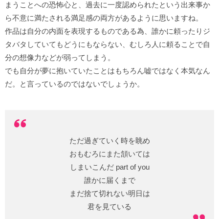
まうことへの恐怖心と、過去に一度認められたという出来事か
ら不意に満たされる満足感の両方があるように思いますね。
作品は自分の内面を表現するものである為、誰かに頼ったりジ
タバタしていてもどうにもならない、むしろ人に頼ることで自
分の想像力などが弱ってしまう。
でも自分が夢に抱いていたことはもちろん嘘ではなく本気なん
だ。と言っているのではないでしょうか。
ただ過ぎていく時を眺め
おもむろにまた頷いては
しまいこんだ part of you
誰かに届くまで
まだ捨て切れない明日は
君を見ている