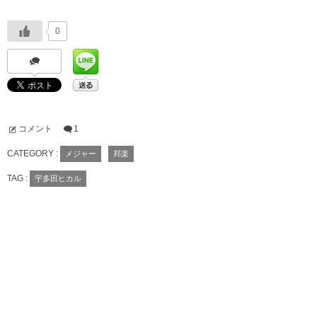
0
コメント
1
CATEGORY :
メジャー
邦楽
TAG :
宇多田ヒカル