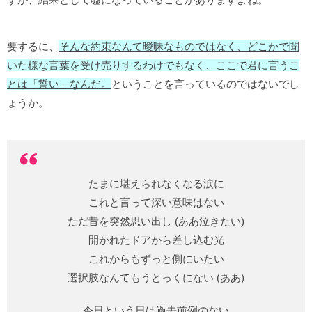
要するに、
そんな約束なんて曖昧なものではなく、どこかで聞
いた様な言葉を受け売りするわけでもなく、ここで君に言うこ
とは「誓い」なんだ。
ということを言っているのではないでし
ょうか。
たまに堪えられなくなる涙に
これと言って深い意味はない
ただ昔を突然思い出し (ああ泣きたい)
開かれたドアから差し込む光
これからもずっと側にいたい
選択肢なんてもうとっくにない (ああ)
今日という日は過去前例のない