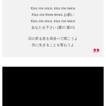
Kiss me once, kiss me twice
Kiss me three times お願い
Kiss me once, kiss me twice
あなたを下さい (愛の 愛の)
日の昇る音を肩並べて聞こうよ
共に生きることを誓おうよ