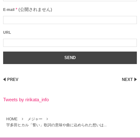
*
(公開されません)
E-mail
URL
PREV
NEXT
Tweets by ririkata_info
HOME
メジャー
宇多田ヒカル「誓い」歌詞の意味や曲に込められた想いは...