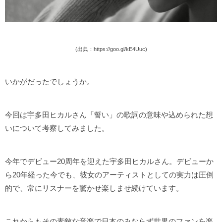
(出典：https://goo.gl/kE4Uuc)
いかがだったでしょうか。
今回は宇多田ヒカルさん「誓い」の歌詞の意味や込められた想
いについて考察してみました。
今年でデビュー20周年を迎えた宇多田ヒカルさん。デビューか
ら20年経った今でも、彼女のアーティストとしての実力は圧倒
的で、常にリスナーを驚かせ楽しませ続けています。
これからもその素敵な音楽で日本のみならず世界のファンを楽