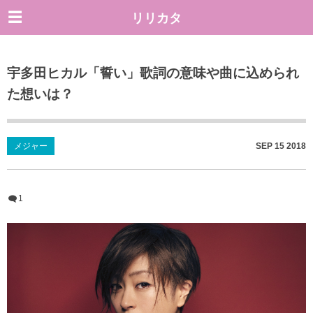
リリカタ
宇多田ヒカル「誓い」歌詞の意味や曲に込められ
た想いは？
メジャー
SEP
15
2018
1