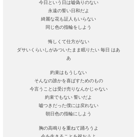
今日という日は嘘偽りのない
永遠の誓い日和だよ
綺麗な花も証人もいらない
同じ色の指輪をしよう
悔しくて仕方がない
ダサいくらいしがみついたまま眠りたい 毎日 はあ
あ
約束はもうしない
そんなの誰かを喜ばすためのもの
今言うことは受け売りなんかじゃない
約束でもない 誓いだよ
嘘つきだった僕には戻れない
朝日色の指輪にしよう
胸の高鳴りを重ねて踊ろうよ
今を生きることを祝おうよ