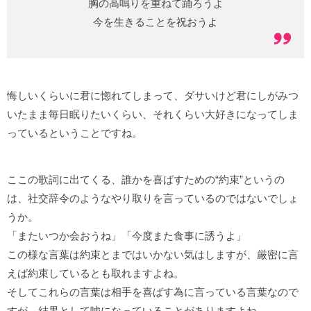
胸の高鳴りを重ねて踊ろうよ
今を生きることを祝おうよ
悔しいくらいに君に惚れてしまって、ダサいけど君にしがみつ
いたまま毎日眠りたいくらい、それくらい大好きになってしま
っているということですね。
ここの歌詞に出てくる、誰かを喜ばすための“約束”というの
は、社交辞令のようなやり取りを言っているのではないでしょ
うか。
「またいつか会おうね」「今度また食事に誘うよ」
この様な言葉は約束とまではいかない気はしますが、厳密に言
えば約束しているとも取れますよね。
そしてこれらの言葉は相手を喜ばす為に言っている言葉なので
すが、結果として嘘になっていることがありますよね。