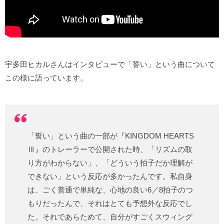
宇多田ヒカルさんはインタビューで「誓い」という曲について
この様に語っています。
「誓い」という曲の一部が『KINGDOM HEARTS
Ⅲ』のトレーラーで公開された時、「リズムの取
り方がわからない」、「どういう拍子だか理解が
できない」という反応が多かったんです。私自身
は、ごく普通で単純な、心地の良い6／8拍子のつ
もりだったんで、それはとても予想外な反応でし
た。それであらためて、自分がすごくスウィング