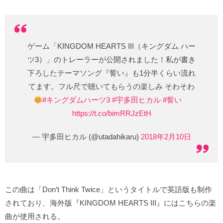
ゲーム「KINGDOM HEARTS III（キングダム ハー
ツ3）」のトレーラーが公開されました！私が書き
下ろしたテーマソング『誓い』も1分半くらい流れ
てます。フル尺で聴いてもらうの楽しみ そわそわ
#キングダムハーツ3
#宇多田ヒカル
#誓い
https://t.co/bimRRJzEtH
— 宇多田ヒカル (@utadahikaru)
2018年2月10日
この曲は「Don’t Think Twice」というタイトルで英語版も制作
されており、海外版『KINGDOM HEARTS III』にはこちらの楽
曲が使用される。