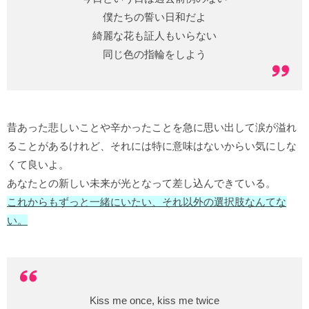
僕たちの誓い日和だよ
綺麗な花も証人もいらない
同じ色の指輪をしよう
昔あった悲しいことや辛かったことを急に思い出して涙が溢れ
ることがあるけれど、それには特に意味はないからい気にしな
くて良いよ。
あなたとの新しい未来が光となって差し込んできている。
これからもずっと一緒にいたい、それ以外の選択肢なんてな
い。
Kiss me once, kiss me twice