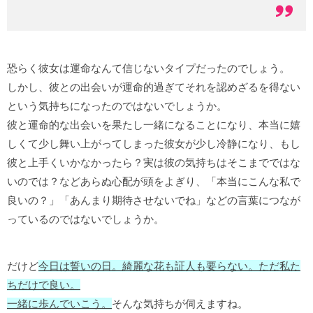
恐らく彼女は運命なんて信じないタイプだったのでしょう。
しかし、彼との出会いが運命的過ぎてそれを認めざるを得ない
という気持ちになったのではないでしょうか。
彼と運命的な出会いを果たし一緒になることになり、本当に嬉
しくて少し舞い上がってしまった彼女が少し冷静になり、もし
彼と上手くいかなかったら？実は彼の気持ちはそこまでではな
いのでは？などあらぬ心配が頭をよぎり、「本当にこんな私で
良いの？」「あんまり期待させないでね」などの言葉につなが
っているのではないでしょうか。
だけど
今日は誓いの日。綺麗な花も証人も要らない。ただ私た
ちだけで良い。
一緒に歩んでいこう。
そんな気持ちが伺えますね。