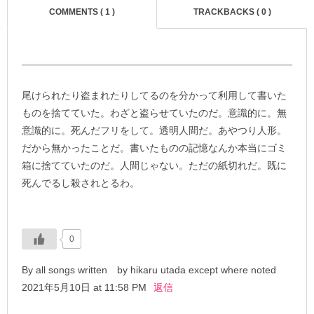
COMMENTS ( 1 )
TRACKBACKS ( 0 )
尾けられたり盗まれたりしてるのを分かって利用して書いた
ものを捨てていた。わざと盗らせていたのだ。意識的に。無
意識的に。死んだフリをして。透明人間だ。あやつり人形。
だから無かったことだ。書いたものの記憶なんか本当にゴミ
箱に捨てていたのだ。人間じゃない。ただの紙切れだ。既に
死んでるし殺されとるわ。
0
By all songs written by hikaru utada except where noted
2021年5月10日 at 11:58 PM
返信