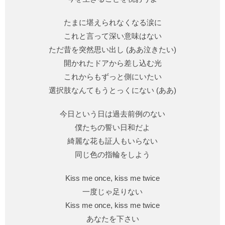
たまに堪えられなくなる涙に
これと言って深い意味はない
ただ昔を突然思い出し (ああ泣きたい)
開かれたドアから差し込む光
これからもずっと側にいたい
選択肢なんてもうとっくにない (ああ)
今日という日は過去前例のない
僕たちの誓い日和だよ
綺麗な花も証人もいらない
同じ色の指輪をしよう
Kiss me once, kiss me twice
一度じゃ足りない
Kiss me once, kiss me twice
あなたを下さい