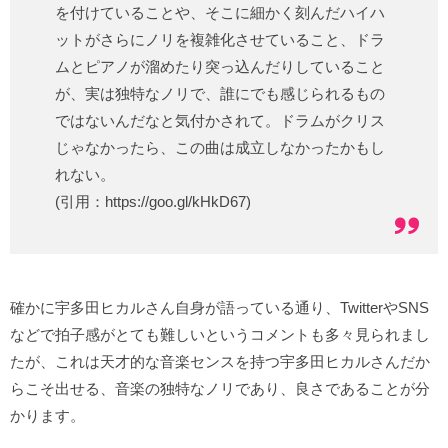
を付けていることや、そこに細かく刻んだハイハ
ットがさらにノリを複雑化させていること、ドラ
ムとピアノが溜めたり突っ込んだりしていること
が、実は独特なノリで、誰にでも感じられるもの
ではないんだなと気付かされて。ドラムがクリス
じゃなかったら、この曲は成立しなかったかもし
れない。
(引用：https://goo.gl/kHkD67)
確かに宇多田ヒカルさん自身が語っている通り、TwitterやSNS
などで拍子感がとても難しいというコメントも多々見られまし
たが、これは天才的な音楽センスを持つ宇多田ヒカルさんだか
らこそ出せる、音楽の独特なノリであり、良さであることが分
かります。