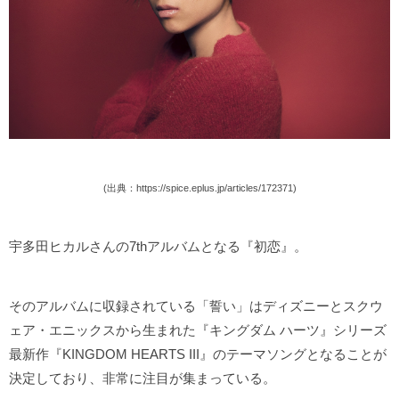
(出典：https://spice.eplus.jp/articles/172371)
宇多田ヒカルさんの7thアルバムとなる『初恋』。
そのアルバムに収録されている「誓い」はディズニーとスクウ
ェア・エニックスから生まれた『キングダム ハーツ』シリーズ
最新作『KINGDOM HEARTS III』のテーマソングとなることが
決定しており、非常に注目が集まっている。