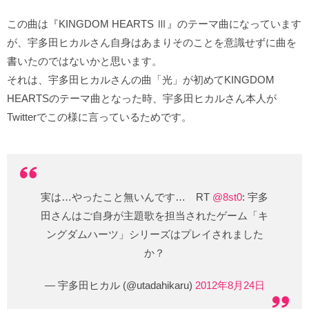
この曲は『KINGDOM HEARTS Ⅲ』のテーマ曲になっています
が、宇多田ヒカルさん自身はあまりそのことを意識せずに曲を
書いたのではないかと思います。
それは、宇多田ヒカルさんの曲「光」が初めてKINGDOM
HEARTSのテーマ曲となった時、宇多田ヒカルさん本人が
Twitterでこの様に言っているためです。
実は…やったこと無いんです… RT
@8st0
: 宇多
田さんはご自身が主題歌を担当されたゲーム「キ
ングダムハーツ」シリーズはプレイされました
か？
— 宇多田ヒカル (@utadahikaru)
2012年8月24日