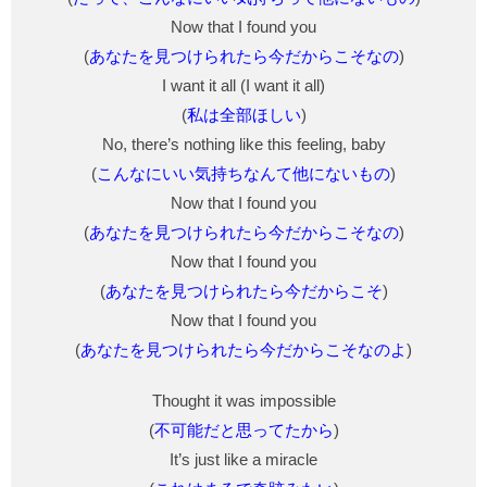
Now that I found you
(
あなたを見つけられたら今だからこそなの
)
I want it all (I want it all)
(
私は全部ほしい
)
No, there’s nothing like this feeling, baby
(
こんなにいい気持ちなんて他にないもの
)
Now that I found you
(
あなたを見つけられたら今だからこそなの
)
Now that I found you
(
あなたを見つけられたら今だからこそ
)
Now that I found you
(
あなたを見つけられたら今だからこそなのよ
)
Thought it was impossible
(
不可能だと思ってたから
)
It’s just like a miracle