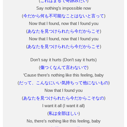
(
これはまるで奇跡みたい
)
Say nothing’s impossible now
(
今だから何も不可能なことはないと言って
)
Now that I found, now that I found you
(
あなたを見つけられたら今だからこそ
)
Now that I found, now that I found you
(
あなたを見つけられたら今だからこそ
)
Don’t say it hurts (Don’t say it hurts)
(
傷つくなんて言わないで
)
‘Cause there’s nothing like this feeling, baby
(
だって、こんなにいい気持ちって他にないもの
)
Now that I found you
(
あなたを見つけられたら今だからこそなの
)
I want it all (I want it all)
(
私は全部ほしい
)
No, there’s nothing like this feeling, baby