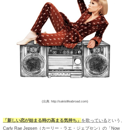
(出典: http://sakislifeabroad.com)
「新しい恋が始まる時の高まる気持ち」
を歌っている
という、
Carly Rae Jepsen（カーリー・ラエ・ジェプセン）の「Now