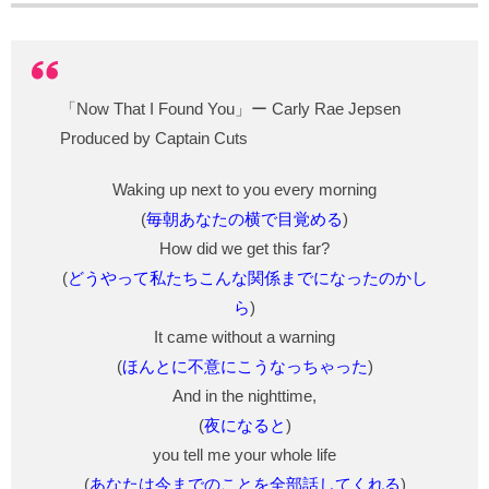
「Now That I Found You」ー Carly Rae Jepsen
Produced by Captain Cuts
Waking up next to you every morning
(
毎朝あなたの横で目覚める
)
How did we get this far?
(
どうやって私たちこんな関係までになったのかし
ら
)
It came without a warning
(
ほんとに不意にこうなっちゃった
)
And in the nighttime,
(
夜になると
)
you tell me your whole life
(
あなたは今までのことを全部話してくれる
)