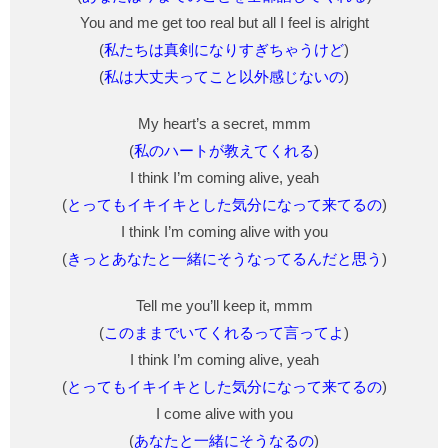
You and me get too real but all I feel is alright
(
私たちは真剣になりすぎちゃうけど
)
(
私は大丈夫ってこと以外感じないの
)
My heart’s a secret, mmm
(
私のハートが教えてくれる
)
I think I’m coming alive, yeah
(
とってもイキイキとした気分になって来てるの
)
I think I’m coming alive with you
(
きっとあなたと一緒にそうなってるんだと思う
)
Tell me you’ll keep it, mmm
(
このままでいてくれるって言ってよ
)
I think I’m coming alive, yeah
(
とってもイキイキとした気分になって来てるの
)
I come alive with you
(
あなたと一緒にそうなるの
)