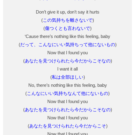
Don’t give it up, don’t say it hurts
(
この気持ちを離さないで
)
(
傷つくとも言わないで
)
‘Cause there’s nothing like this feeling, baby
(
だって、こんなにいい気持ちって他にないもの
)
Now that I found you
(
あなたを見つけられたら今だからこそなの
)
I want it all
(
私は全部ほしい
)
No, there’s nothing like this feeling, baby
(
こんなにいい気持ちなんて他にないもの
)
Now that I found you
(
あなたを見つけられたら今だからこそなの
)
Now that I found you
(
あなたを見つけられたら今だからこそ
)
Now that I found you