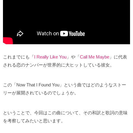
これまでにも「
I Really Like You
」や「
Call Me Maybe
」に代表
される恋のナンバーが世界的に大ヒットしている彼女。
この「Now That I Found You」という曲ではどのようなストー
リーが展開されているのでしょうか。
ということで、今回はこの曲について、その和訳と歌詞の意味
を考察してみたいと思います。