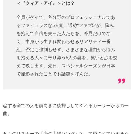
＜『クィア・アイ』＞とは？
全員がゲイで、各分野のプロフェッショナルであ
るファビュラスな5人組、通称“ファブ5”が、悩み
を抱えて自信を失った人たちを、外見だけでな
く、中身から生まれ変わらせるリアリティー番
組。否定も強制もせず、さまざまな理由から悩み
を抱える人々に寄り添う5人の姿を、笑いと涙を交
えて映し出す。先日、スペシャルシーズンが日本
で撮影されたことでも話題を呼んだ。
恋する全ての人を前向きに後押ししてくれるカーリーからの一
曲。
多くのリスナーの「恋の応援ソング」として愛されていきそう