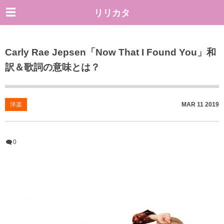
リリカタ
Carly Rae Jepsen「Now That I Found You」和
訳＆歌詞の意味とは？
洋楽
MAR
11
2019
0