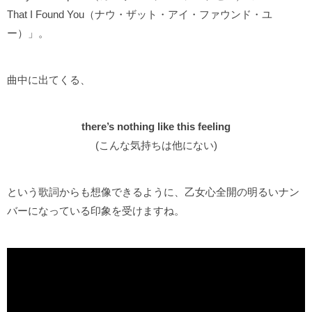
That I Found You（ナウ・ザット・アイ・ファウンド・ユ
ー）」。
曲中に出てくる、
there’s nothing like this feeling
(こんな気持ちは他にない)
という歌詞からも想像できるように、乙女心全開の明るいナン
バーになっている印象を受けますね。