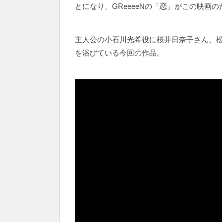
とになり、GReeeeNの「恋」がこの映画
主人公の小石川光希役に桜井日奈子さん、
を浴びている今回の作品。