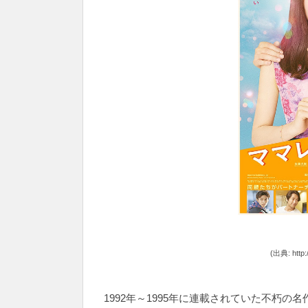
(出典: http:
1992年～1995年に連載されていた不朽