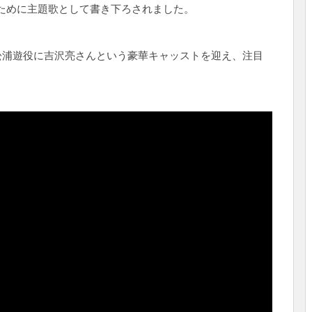
のために主題歌として書き下ろされました。
松浦遊役に吉沢亮さんという豪華キャッストを迎え、注目