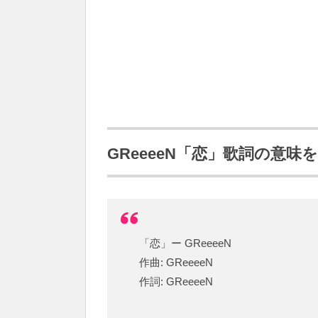
GReeeeN「恋」歌詞の意
「恋」ー GReeeeN
作曲: GReeeeN
作詞: GReeeeN