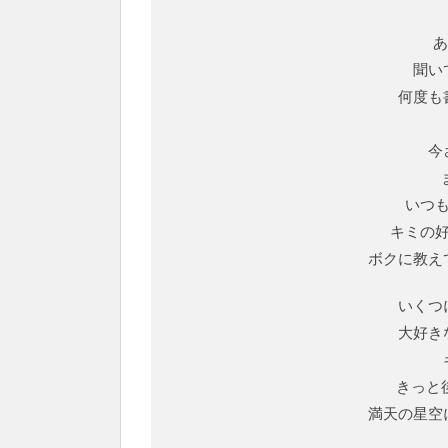
あ
聞い
何度も
今
いつ
キミの
ボクに教え
いくつ
大好き
きっと
満天の星空