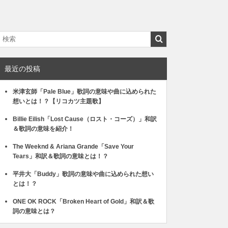
最近の投稿
米津玄師「Pale Blue」歌詞の意味や曲に込められた
想いとは！？【リコカツ主題歌】
Billie Eilish「Lost Cause（ロスト・コーズ）」和訳
＆歌詞の意味を紹介！
The Weeknd & Ariana Grande「Save Your
Tears」和訳＆歌詞の意味とは！？
平井大「Buddy」歌詞の意味や曲に込められた想い
とは！？
ONE OK ROCK「Broken Heart of Gold」和訳＆歌
詞の意味とは？