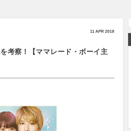
11
APR
2018
意味を考察！【ママレード・ボーイ主