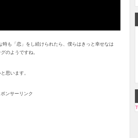
どんな時も「恋」をし続けられたら、僕らはきっと幸せなは
ングのようですね。
いと思います。
スポンサーリンク
T