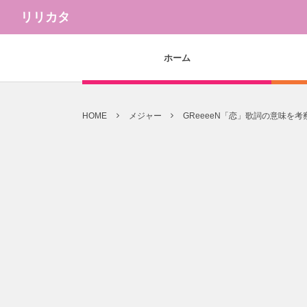
リリカタ
ホーム
HOME
メジャー
GReeeeN「恋」歌詞の意味を考