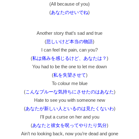
(All because of you)
(
あなたのせいでね
)
Another story that’s sad and true
(
悲しいけど本当の物語
)
I can feel the pain, can you?
(
私は痛みを感じるけど、あなたは？
)
You had to be the one to let me down
(
私を失望させて
)
To colour me blue
(
こんなブルーな気持ちにさせたのはあなた
)
Hate to see you with someone new
(
あなたが新しい人といるのは見たくないわ
)
I’ll put a curse on her and you
(
あなたと彼女を呪ってやりたり気分
)
Ain’t no looking back, now you’re dead and gone