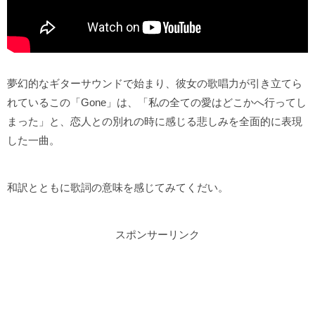
夢幻的なギターサウンドで始まり、彼女の歌唱力が引き立てら
れているこの「Gone」は、「私の全ての愛はどこかへ行ってし
まった」と、恋人との別れの時に感じる悲しみを全面的に表現
した一曲。
和訳とともに歌詞の意味を感じてみてくだい。
スポンサーリンク