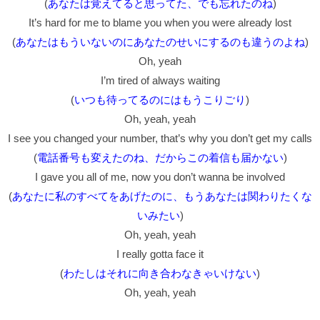
(
あなたは覚えてると思ってた、でも忘れたのね
)
It’s hard for me to blame you when you were already lost
(
あなたはもういないのにあなたのせいにするのも違うのよね
)
Oh, yeah
I’m tired of always waiting
(
いつも待ってるのにはもうこりごり
)
Oh, yeah, yeah
I see you changed your number, that’s why you don’t get my calls
(
電話番号も変えたのね、だからこの着信も届かない
)
I gave you all of me, now you don’t wanna be involved
(
あなたに私のすべてをあげたのに、もうあなたは関わりたくな
いみたい
)
Oh, yeah, yeah
I really gotta face it
(
わたしはそれに向き合わなきゃいけない
)
Oh, yeah, yeah