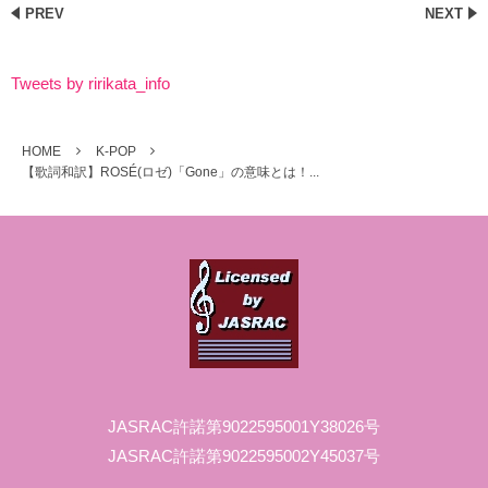
PREV
NEXT
Tweets by ririkata_info
HOME
K-POP
【歌詞和訳】ROSÉ(ロゼ)「Gone」の意味とは！...
JASRAC許諾第9022595001Y38026号
JASRAC許諾第9022595002Y45037号