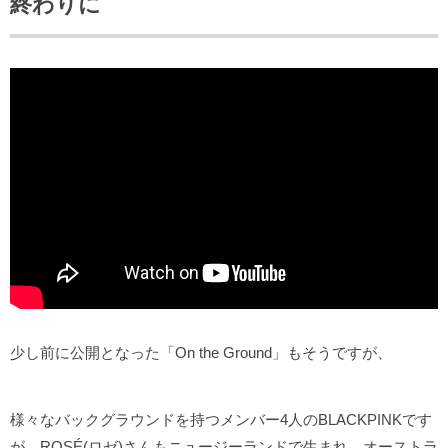
終わりに
少し前に公開となった「On the Ground」もそうですが、
様々なバックグラウンドを持つメンバー4人のBLACKPINKです
が、ROSÉ(ロゼ)さんもニュージーランドで生まれ、オーストラ