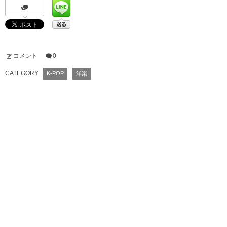
コメント
0
CATEGORY :
K-POP
洋楽