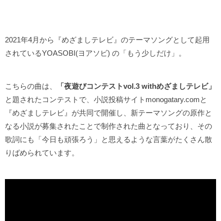
2021年4月から『めざましテレビ』のテーマソングとして起用
されているYOASOBI(ヨアソビ) の「もう少しだけ」。
こちらの曲は、
「夜遊びコンテストvol.3 withめざましテレビ」
と題されたコンテストで、小説投稿サイトmonogatary.comと
『めざましテレビ』が共同で開催し、新テーマソングの原作と
なる小説が募集されたことで制作された曲となっており、その
歌詞にも「今日も頑張ろう」と思えるような言葉がたくさん散
りばめられています。