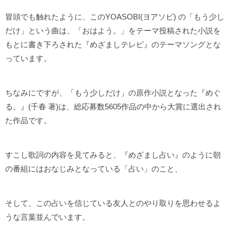
冒頭でも触れたように、このYOASOBI(ヨアソビ) の「もう少し
だけ」という曲は、「おはよう。」をテーマ投稿された小説を
もとに書き下ろされた『めざましテレビ』のテーマソングとな
っています。
ちなみにですが、「もう少しだけ」の原作小説となった『めぐ
る。』(千春 著)は、総応募数5605作品の中から大賞に選出され
た作品です。
すこし歌詞の内容を見てみると、『めざまし占い』のように朝
の番組にはおなじみとなっている「占い」のこと、
そして、この占いを信じている友人とのやり取りを思わせるよ
うな言葉並んでいます。