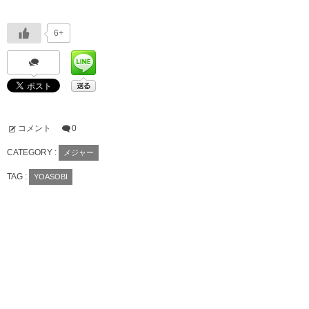
6+
コメント
0
CATEGORY :
メジャー
TAG :
YOASOBI