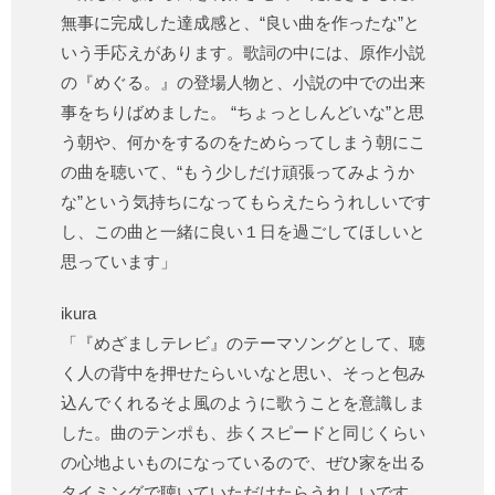
無事に完成した達成感と、“良い曲を作ったな”と
いう手応えがあります。歌詞の中には、原作小説
の『めぐる。』の登場人物と、小説の中での出来
事をちりばめました。 “ちょっとしんどいな”と思
う朝や、何かをするのをためらってしまう朝にこ
の曲を聴いて、“もう少しだけ頑張ってみようか
な”という気持ちになってもらえたらうれしいです
し、この曲と一緒に良い１日を過ごしてほしいと
思っています」
ikura
「『めざましテレビ』のテーマソングとして、聴
く人の背中を押せたらいいなと思い、そっと包み
込んでくれるそよ風のように歌うことを意識しま
した。曲のテンポも、歩くスピードと同じくらい
の心地よいものになっているので、ぜひ家を出る
タイミングで聴いていただけたらうれしいです。