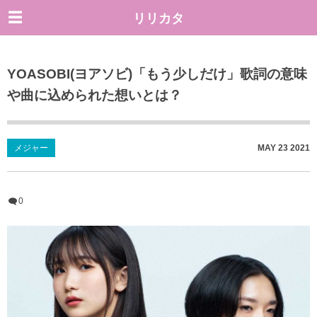
リリカタ
YOASOBI(ヨアソビ)「もう少しだけ」歌詞の意味
や曲に込められた想いとは？
メジャー
MAY
23
2021
0