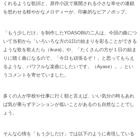
くれるような歌詞と、原作小説で展開される小さな幸せの連鎖
を想わせる軽やかなメロディーが、印象的なピアノポップ。
「もう少しだけ」を制作したYOASOBIの二人は、今回の曲につ
いて当初から「いろいろな方の1日の始まりを彩ることができる
ような歌を歌えたら（ikura)」や、「たくさんの方が１日の始ま
りに聴く曲になるので、「今日も頑張るぞ！」と思ってもらえ
るような、パワフルな楽曲にしたいです。（Ayase）。」とい
うコメントを寄せていました。
多くの人が学校や仕事に行く朝と言えば、いい気分の時もあれ
ば気が乗らずテンションが低いことがあるのも自然なことでし
ょう。
そんな心情を「もう少しだけ」では以下のように表現している