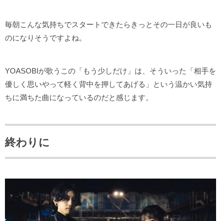
毎朝こんな気持ちでスタートできたらきっとその一日が良いも
のになりそうですよね。
YOASOBIが歌うこの「もう少しだけ」は、そういった「相手を
優しく思いやって軽く背中を押してあげる」という温かい気持
ちに満ちた曲になっているのだと感じます。
終わりに