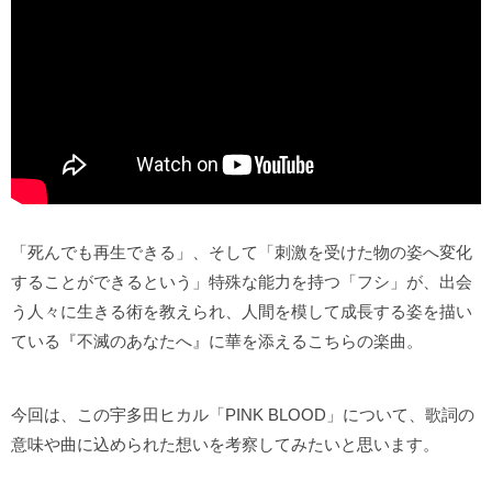
「死んでも再生できる」、そして「刺激を受けた物の姿へ変化
することができるという」特殊な能力を持つ「フシ」が、出会
う人々に生きる術を教えられ、人間を模して成長する姿を描い
ている『不滅のあなたへ』に華を添えるこちらの楽曲。
今回は、この宇多田ヒカル「PINK BLOOD」について、歌詞の
意味や曲に込められた想いを考察してみたいと思います。