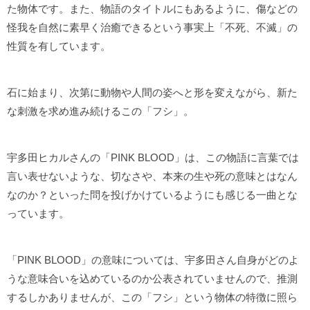
た物体です。また、物語のタイトルにもあるように、傷などの
怪我を自然に素早く治癒できるという事実上「不死、不滅」の
性質を有しています。
石に始まり、次第に動物や人間の姿へと形を変えながら、新た
な刺激を求め進み続けるこの「フシ」。
宇多田ヒカルさんの「PINK BLOOD」は、この物語に言葉では
言い表せないような、切なさや、本来の生や死の意味とはなん
なのか？といった問を投げかけているようにも感じる一曲とな
っています。
「PINK BLOOD」の意味については、宇多田さん自身がどのよ
うな意味合いを込めているのか公表されていませんので、推測
するしかありませんが、この「フシ」という物体の特徴に照ら