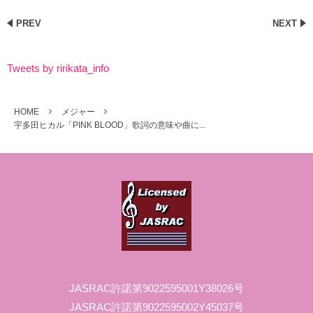
PREV
NEXT
Tweets by ririkata_info
HOME
メジャー
宇多田ヒカル「PINK BLOOD」歌詞の意味や曲に...
JASRAC許諾第9022595001Y38026号
JASRAC許諾第9022595002Y45037号