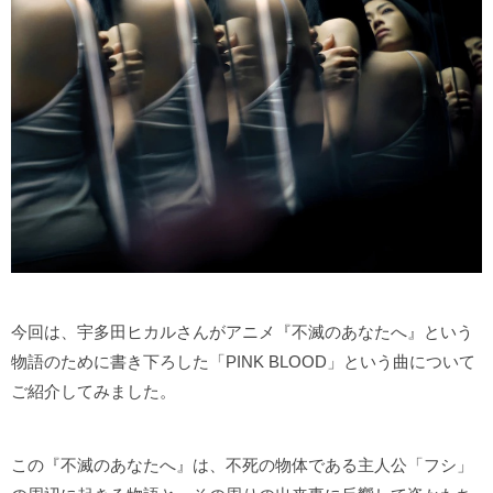
今回は、宇多田ヒカルさんがアニメ『不滅のあなたへ』という
物語のために書き下ろした「PINK BLOOD」という曲について
ご紹介してみました。
この『不滅のあなたへ』は、不死の物体である主人公「フシ」