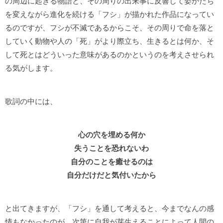
の周辺に起きる物語と、その周りの出来事に反響して姿かたち
を変えながら進化を続ける「フシ」が描かれた作品になってい
るのですが、フシが不滅であるからこそ、その周りで命を落と
していく動物や人の「死」がより際立ち、生きるとは何か、そ
して死とはどういった意味があるのかというのを考えさせられ
る気がします。
歌詞の中には、
心の穴を埋める何か
失うことを恐れないわ
自分のことを癒せるのは
自分だけだと気付いたから
と出てきますが、「フシ」を通して考えると、今までなんの感
情もなかったのが、次第に自我が芽生えることによって人間の