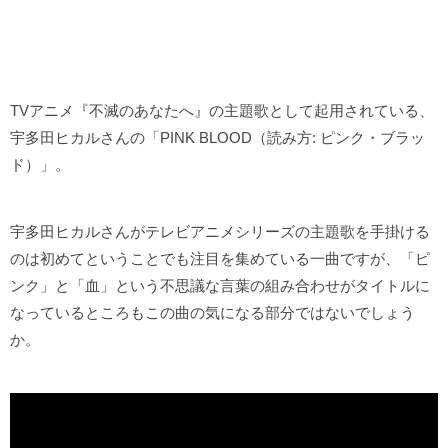
TVアニメ『不滅のあなたへ』の主題歌として起用されている、
宇多田ヒカルさんの「PINK BLOOD（読み方: ピンク・ブラッ
ド）」。
宇多田ヒカルさんがテレビアニメシリーズの主題歌を手掛ける
のは初めてということでも注目を集めている一曲ですが、「ピ
ンク」と「血」という不思議な言葉の組み合わせがタイトルに
なっているところもこの曲の気になる部分ではないでしょう
か。