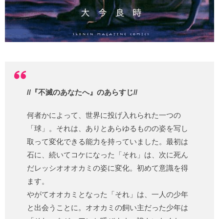
//『不滅のあなたへ』のあらすじ//
何者かによって、世界に投げ入れられた一つの
「球」。それは、ありとあらゆるものの姿を写し
取って変化できる能力を持っていました。最初は
石に、続いてコケになった「それ」は、次に死ん
だレッシオオオカミの姿に変化。初めて意識を得
ます。
やがてオオカミとなった「それ」は、一人の少年
と出会うことに。オオカミの飼い主だった少年は