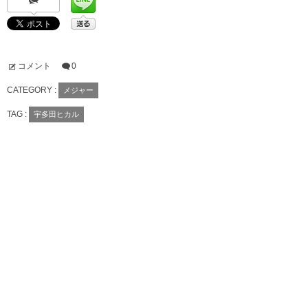
コメント
0
CATEGORY :
メジャー
TAG :
宇多田ヒカル