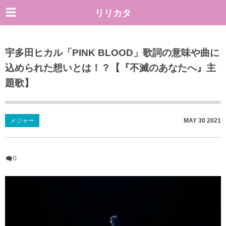
リリカタ
宇多田ヒカル「PINK BLOOD」歌詞の意味や曲に
込められた想いとは！？【『不滅のあなたへ』主
題歌】
メジャー
MAY
30
2021
0