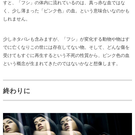
すと、「フシ」の体内に流れているのは、真っ赤な血ではな
く、少し薄まった「ピンク色」の血。という意味合いなのかも
しれません。
少しネタバレも含みますが、「フシ」が変化する動物や物はす
でに亡くなりこの世には存在してない物。そして、どんな傷を
受けてもすぐに再生するという不死の性質から、ピンク色の血
という概念が生まれてきたのではないかなと想像します。
終わりに