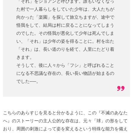
「それ」をジョアンと呼びます。誰もいなくなっ
た村で一人暮らしをしていた少年は、大人たちが
向かった「楽園」を探して旅立ちますが、途中で
怪我をして、結局は村に戻ることになってしまう
のでした。その怪我が悪化して少年は死んでしま
い、「それ」は少年の姿を得ることに。村を出た
「それ」は、長い道のりを経て、人里にたどり着
きます。
そうして、後に人々から「フシ」と呼ばれること
になる不思議な存在の、長い長い物語が始まるの
でした──。
こちらのあらすじを見ると分かるように、この『不滅のあなた
へ』のストーリーの主人公的な存在は、元々「球」の形をして
おり、周囲の刺激によって姿を変えるという特殊な能力を備え