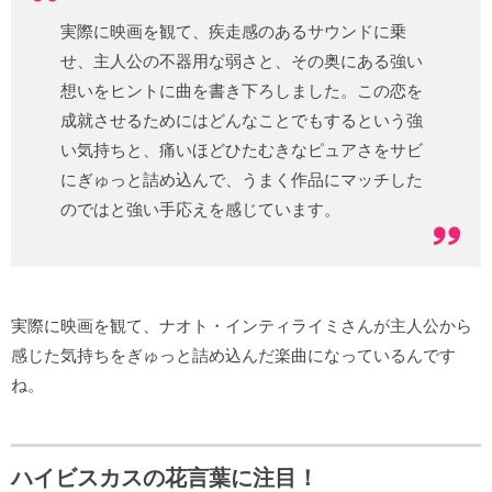
実際に映画を観て、疾走感のあるサウンドに乗
せ、主人公の不器用な弱さと、その奥にある強い
想いをヒントに曲を書き下ろしました。この恋を
成就させるためにはどんなことでもするという強
い気持ちと、痛いほどひたむきなピュアさをサビ
にぎゅっと詰め込んで、うまく作品にマッチした
のではと強い手応えを感じています。
実際に映画を観て、ナオト・インティライミさんが主人公から
感じた気持ちをぎゅっと詰め込んだ楽曲になっているんです
ね。
ハイビスカスの花言葉に注目！