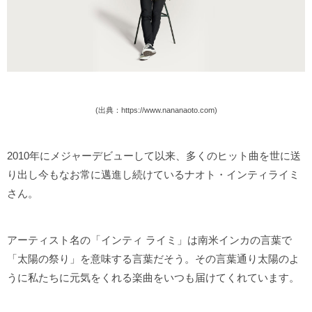
(出典：https://www.nananaoto.com)
2010年にメジャーデビューして以来、多くのヒット曲を世に送
り出し今もなお常に邁進し続けているナオト・インティライミ
さん。
アーティスト名の「インティ ライミ」は南米インカの言葉で
「太陽の祭り」を意味する言葉だそう。その言葉通り太陽のよ
うに私たちに元気をくれる楽曲をいつも届けてくれています。