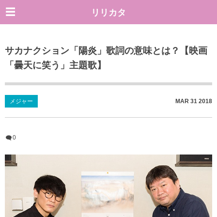
リリカタ
サカナクション「陽炎」歌詞の意味とは？【映画
「曇天に笑う」主題歌】
メジャー
MAR
31
2018
0