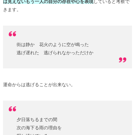
は見えないもう一人の自分の存在や心を表現
していると考察で
きます。
街は静か 花火のように空が鳴った
逃げ遅れた 逃げられなかっただけか
運命からは逃げることが出来ない。
夕日落ちるまでの間
次の海下る雨の理由を