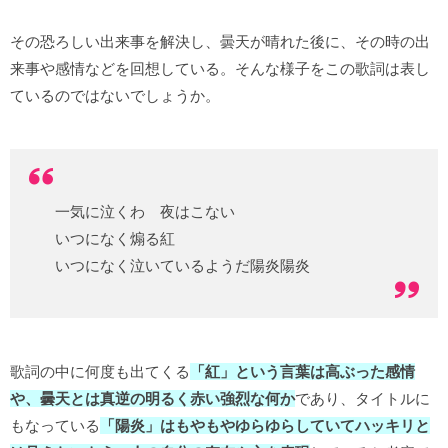
その恐ろしい出来事を解決し、曇天が晴れた後に、その時の出
来事や感情などを回想している。そんな様子をこの歌詞は表し
ているのではないでしょうか。
一気に泣くわ 夜はこない
いつになく煽る紅
いつになく泣いているようだ陽炎陽炎
歌詞の中に何度も出てくる
「紅」という言葉は高ぶった感情
や、曇天とは真逆の明るく赤い強烈な何か
であり、タイトルに
もなっている
「陽炎」はもやもやゆらゆらしていてハッキリと