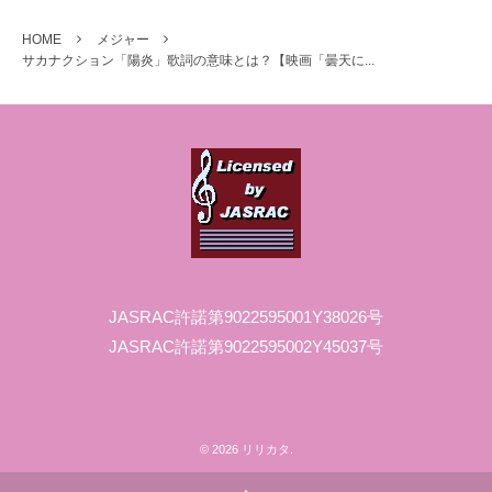
HOME
メジャー
サカナクション「陽炎」歌詞の意味とは？【映画「曇天に...
JASRAC許諾第9022595001Y38026号
JASRAC許諾第9022595002Y45037号
©
2026
リリカタ
.