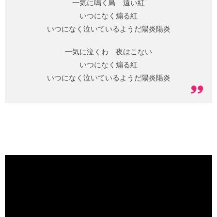
一気に鳴く鳥 遠い紅
いつになく煽る紅
いつになく泣いているようだ陽炎陽炎
一気に泣くわ 夜はこない
いつになく煽る紅
いつになく泣いているようだ陽炎陽炎