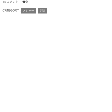
コメント
0
CATEGORY :
メジャー
邦楽