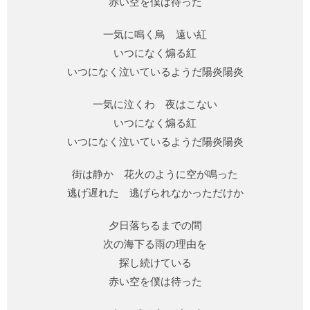
赤い空を僕は待った
一気に鳴く鳥 遠い紅
いつになく煽る紅
いつになく泣いているようだ陽炎陽炎
一気に泣くわ 夜はこない
いつになく煽る紅
いつになく泣いているようだ陽炎陽炎
街は静か 花火のように空が鳴った
逃げ遅れた 逃げられなかっただけか
夕日落ちるまでの間
次の海下る雨の理由を
探し続けている
赤い空を僕は待った