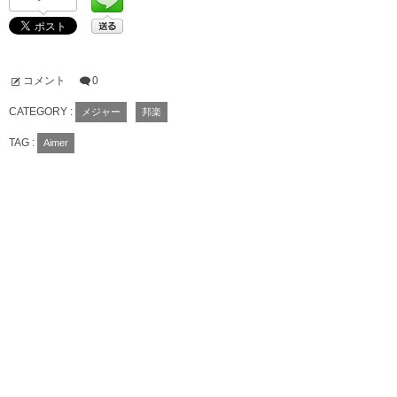
コメント
0
CATEGORY :
メジャー
邦楽
TAG :
Aimer