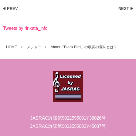
PREV
NEXT
Tweets by ririkata_info
HOME
メジャー
Aimer「Black Bird」の歌詞の意味とは？...
JASRAC許諾第9022595001Y38026号
JASRAC許諾第9022595002Y45037号