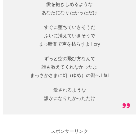
愛を抱きしめるような
あなたになりたかっただけ
すぐに堕ちていきそうだ
ふいに消えていきそうで
まっ暗闇で声を枯らすよ I cry
ずっと空の飛び方なんて
誰も教えてくれなかったよ
まっさかさまに幻（ゆめ）の淵へ I fall
愛されるような
誰かになりたかっただけ
スポンサーリンク