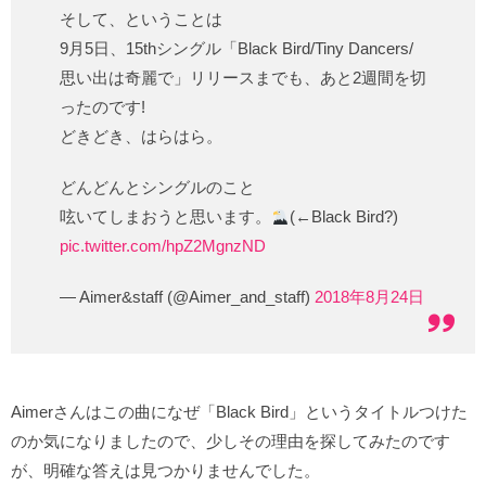
そして、ということは
9月5日、15thシングル「Black Bird/Tiny Dancers/
思い出は奇麗で」リリースまでも、あと2週間を切
ったのです!
どきどき、はらはら。
どんどんとシングルのこと
呟いてしまおうと思います。
(←Black Bird?)
pic.twitter.com/hpZ2MgnzND
— Aimer&staff (@Aimer_and_staff)
2018年8月24日
Aimerさんはこの曲になぜ「Black Bird」というタイトルつけた
のか気になりましたので、少しその理由を探してみたのです
が、明確な答えは見つかりませんでした。