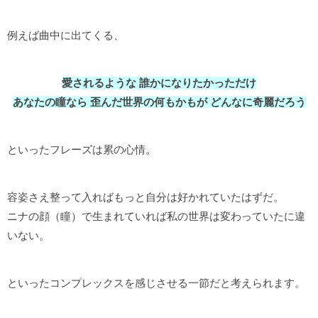
例えば曲中に出てくる、
愛されるような 誰かになりたかっただけ
あなたの瞳なら 歪んだ世界の何もかもが どんなに奇麗だろう
といったフレーズは累の心情。
容姿さえ整って入ればもっと自分は好かれていたはずだ。
ニナの顔（瞳）で生まれていれば私の世界は変わっていたに違
いない。
といったコンプレックスを感じさせる一節だと考えられます。