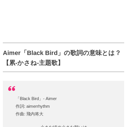
Aimer「Black Bird」の歌詞の意味とは？
【累-かさね-主題歌】
「Black Bird」- Aimer
作詞: aimerrhythm
作曲: 飛内将大