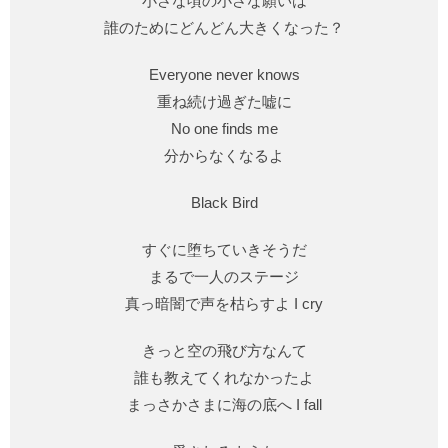
小さな頃の小さな願いは
誰のためにどんどん大きくなった？
Everyone never knows
重ね続け過ぎた嘘に
No one finds me
分からなくなるよ
Black Bird
すぐに堕ちていきそうだ
まるで一人のステージ
真っ暗闇で声を枯らすよ I cry
きっと空の飛び方なんて
誰も教えてくれなかったよ
まっさかさまに海の底へ I fall