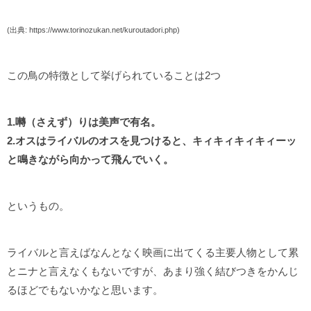
(出典: https://www.torinozukan.net/kuroutadori.php)
この鳥の特徴として挙げられていることは2つ
1.囀（さえず）りは美声で有名。
2.オスはライバルのオスを見つけると、キィキィキィキィーッ
と鳴きながら向かって飛んでいく。
というもの。
ライバルと言えばなんとなく映画に出てくる主要人物として累
とニナと言えなくもないですが、あまり強く結びつきをかんじ
るほどでもないかなと思います。