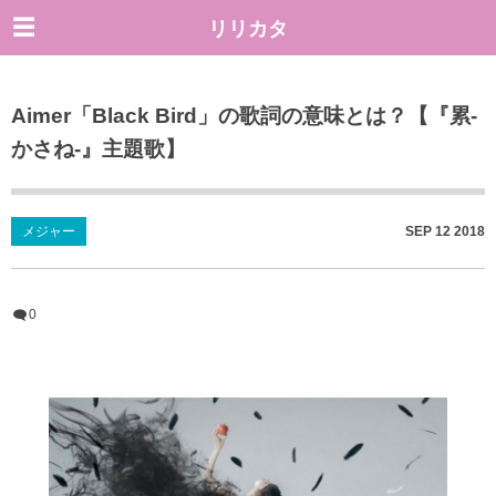
リリカタ
Aimer「Black Bird」の歌詞の意味とは？【『累-
かさね-』主題歌】
メジャー
SEP
12
2018
0