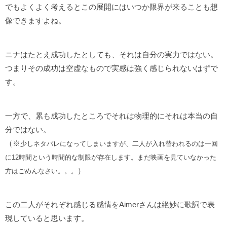
でもよくよく考えるとこの展開にはいつか限界が来ることも想
像できますよね。
ニナはたとえ成功したとしても、それは自分の実力ではない。
つまりその成功は空虚なもので実感は強く感じられないはずで
す。
一方で、累も成功したところでそれは物理的にそれは本当の自
分ではない。
（※
少しネタバレになってしまいますが、二人が入れ替われるのは一回
に12時間という時間的な制限が存在します。まだ映画を見ていなかった
）
方はごめんなさい。。。
この二人がそれぞれ感じる感情をAimerさんは絶妙に歌詞で表
現していると思います。