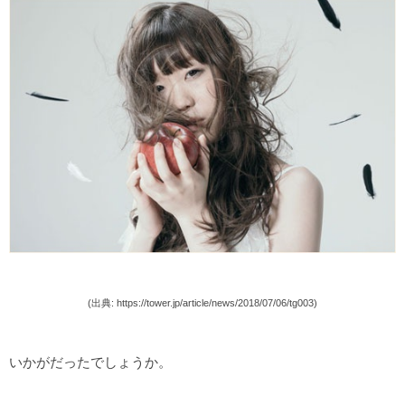
(出典: https://tower.jp/article/news/2018/07/06/tg003)
いかがだったでしょうか。