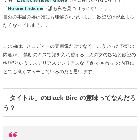
「
No one finds me
（誰も私を見つけられない）」。
自分の本当の姿は誰にも理解されないまま、欲望だけが止まら
なくなってしまう。。。
この曲は、メロディーの雰囲気だけでなく、こういった歌詞の
内容が、”禁断のキスで顔を入れ替える二人の女の嫉妬と欲望の
物語”というミステリアスでシリアスな『累-かさね-』の内容に
とても良くマッチしているのだと思います。
「タイトル」のBlack Bird の意味ってなんだろ
う？