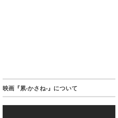
映画『累-かさね-』について