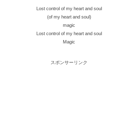
Lost control of my heart and soul
(of my heart and soul)
magic
Lost control of my heart and soul
Magic
スポンサーリンク