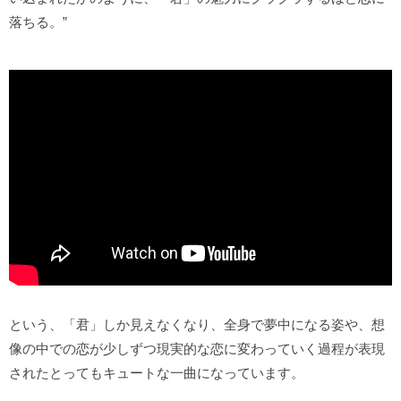
落ちる。”
という、「君」しか見えなくなり、全身で夢中になる姿や、想
像の中での恋が少しずつ現実的な恋に変わっていく過程が表現
されたとってもキュートな一曲になっています。