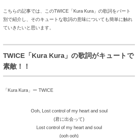
こちらの記事では、このTWICE「Kura Kura」の歌詞をパート
別で紹介し、そのキュートな歌詞の意味についても簡単に触れ
ていきたいと思います。
TWICE「Kura Kura」の歌詞がキュートで
素敵！！
「Kura Kura」ー TWICE
Ooh, Lost control of my heart and soul
(君に出会って)
Lost control of my heart and soul
(ooh ooh)