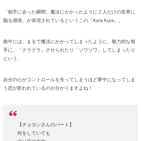
「相手に会った瞬間、魔法にかかったように２人だけの世界に
陥る感情」が表現されているというこの「Kura Kura」。
曲中には、まるで魔法にかかってしまったように、魅力的な相
手に、「クラクラ」させられたり「ソワソワ」してしまったり
という、
自分の心がコントロールを失ってしまうほど夢中になってしま
う恋が歌われているのが分かりますよね！
【チョヨンさんのパート】
何をしていても