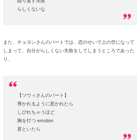
繰り返す失敗
らしくないな
また、チョヨンさんのパートでは、恋のせいで上の空になって
しまって、自分がらしくない失敗をしてしまうところであった
り、
【ツウィさんのパート】
導かれるように惹かれたら
しびれちゃうほど
胸を打つ emotion
君といたら