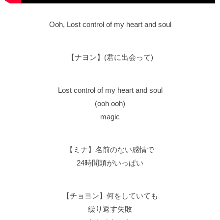
Ooh, Lost control of my heart and soul
【ナヨン】(君に出会って)
Lost control of my heart and soul
(ooh ooh)
magic
【ミナ】名前のない感情で
24時間頭がいっぱい
【チョヨン】何をしていても
繰り返す失敗