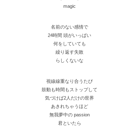
magic
名前のない感情で
24時間 頭がいっぱい
何をしていても
繰り返す失敗
らしくないな
視線線重なり合うたび
鼓動も時間もストップして
気づけば2人だけの世界
あきれちゃうほど
無我夢中の passion
君といたら