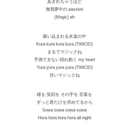
あきれちゃうほど
無我夢中の passion
(Magic) ah
吸い込まれる永遠の中
Kura kura kura kura (TWICE!)
まるでマジックね
予測できない揺れ動く my heart
Yura yura yura yura (TWICE!)
甘いマジックね
瞳を 笑顔を その手を 言葉を
ずっと君だけを求めてるから
Sowa sowa sowa sowa
Hora hora hora hora all night