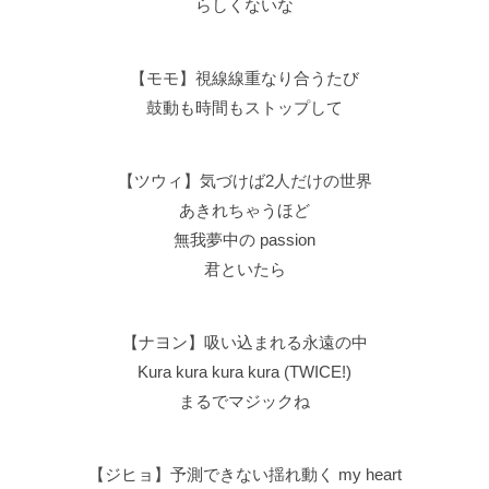
らしくないな
【モモ】視線線重なり合うたび
鼓動も時間もストップして
【ツウィ】気づけば2人だけの世界
あきれちゃうほど
無我夢中の passion
君といたら
【ナヨン】吸い込まれる永遠の中
Kura kura kura kura (TWICE!)
まるでマジックね
【ジヒョ】予測できない揺れ動く my heart