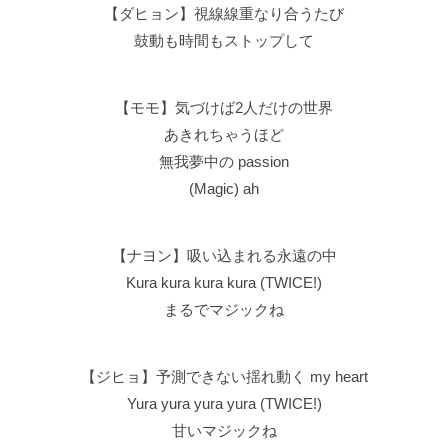
【ダヒョン】視線線重なり合うたび
鼓動も時間もストップして
【モモ】気づけば2人だけの世界
あきれちゃうほど
無我夢中の passion
(Magic) ah
【ナヨン】吸い込まれる永遠の中
Kura kura kura kura (TWICE!)
まるでマジックね
【ジヒョ】予測できない揺れ動く my heart
Yura yura yura yura (TWICE!)
甘いマジックね