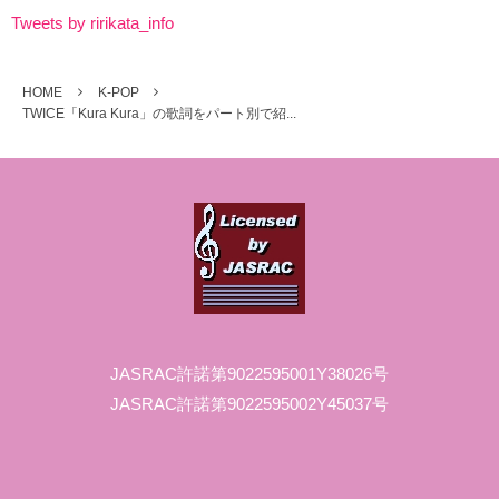
Tweets by ririkata_info
HOME
K-POP
TWICE「Kura Kura」の歌詞をパート別で紹...
JASRAC許諾第9022595001Y38026号
JASRAC許諾第9022595002Y45037号