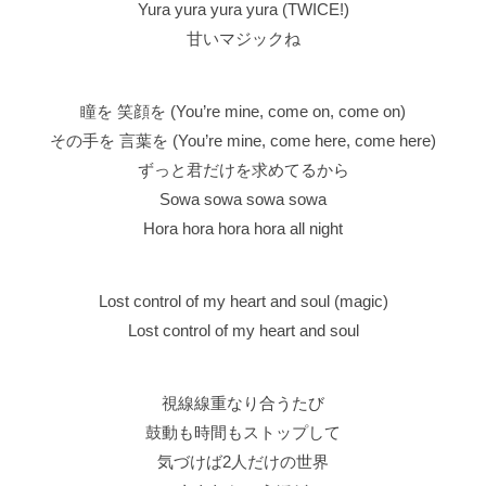
Yura yura yura yura (TWICE!)
甘いマジックね
瞳を 笑顔を (You’re mine, come on, come on)
その手を 言葉を (You’re mine, come here, come here)
ずっと君だけを求めてるから
Sowa sowa sowa sowa
Hora hora hora hora all night
Lost control of my heart and soul (magic)
Lost control of my heart and soul
視線線重なり合うたび
鼓動も時間もストップして
気づけば2人だけの世界