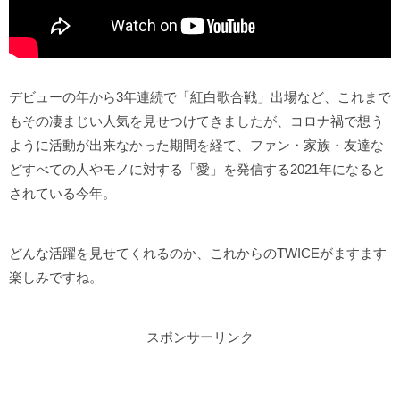
デビューの年から3年連続で「紅白歌合戦」出場など、これまで
もその凄まじい人気を見せつけてきましたが、コロナ禍で想う
ように活動が出来なかった期間を経て、ファン・家族・友達な
どすべての人やモノに対する「愛」を発信する2021年になると
されている今年。
どんな活躍を見せてくれるのか、これからのTWICEがますます
楽しみですね。
スポンサーリンク