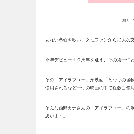
(出典：htt
切ない恋心を歌い、女性ファンから絶大な
今年デビュー１０周年を迎え、その第一弾
その「アイラブユー」が映画「となりの怪
使用されるなど一つの映画の中で複数曲使
そんな西野カナさんの「アイラブユー」の
思います。