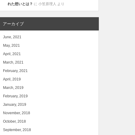
れた想いとは？
に
小笠原理人
より
アーカイブ
June, 2021
May, 2021
April, 2021
March, 2021
February, 2021
April, 2019
March, 2019
February, 2019
January, 2019
November, 2018
October, 2018
September, 2018