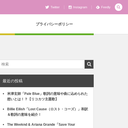
Twitter
Instagram
Feedly
プライバシーポリシー
最近の投稿
米津玄師「Pale Blue」歌詞の意味や曲に込められた
想いとは！？【リコカツ主題歌】
Billie Eilish「Lost Cause（ロスト・コーズ）」和訳
＆歌詞の意味を紹介！
The Weeknd & Ariana Grande「Save Your