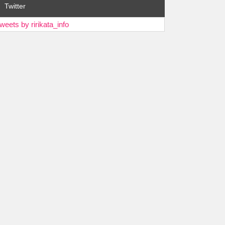
Twitter
weets by ririkata_info