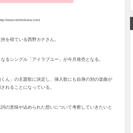
p://www.nishinokana.com)
支持を得ている西野カナさん。
となるシングル「アイラブユー」が今月発売となる。
物くん」の主題歌に決定し、挿入歌にも自身の別の楽曲が
用されることになっている。
歌詞の意味や込められた想いについて考察していきたいと